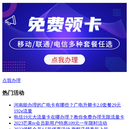
点我办理
热门活动
河南能办理的广电卡有哪些？广电升卿卡2.0套餐29元
192g流量
电信19元大流量卡在哪办理？教你免费办理无限流量卡
2023芒果tv会员新用户特惠109元一年限时活动