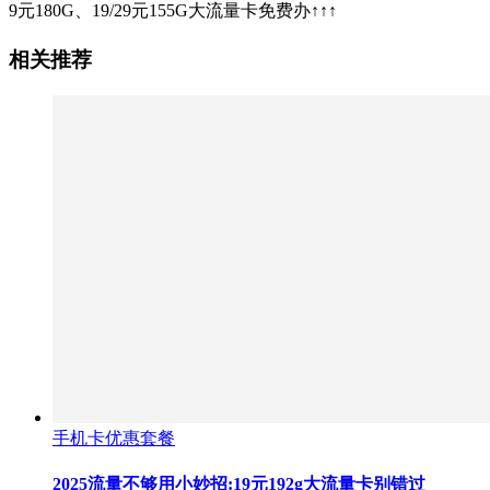
9元180G、19/29元155G大流量卡免费办↑↑↑
相关推荐
手机卡优惠套餐
2025流量不够用小妙招:19元192g大流量卡别错过