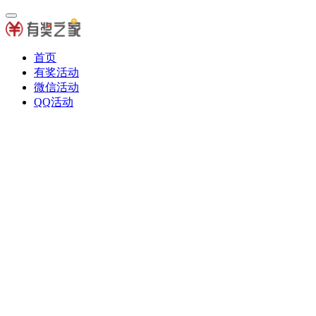
首页
有奖活动
微信活动
QQ活动