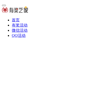
首页
有奖活动
微信活动
QQ活动