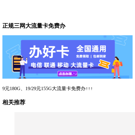
正规三网大流量卡免费办
9元180G、19/29元155G大流量卡免费办↑↑↑
相关推荐