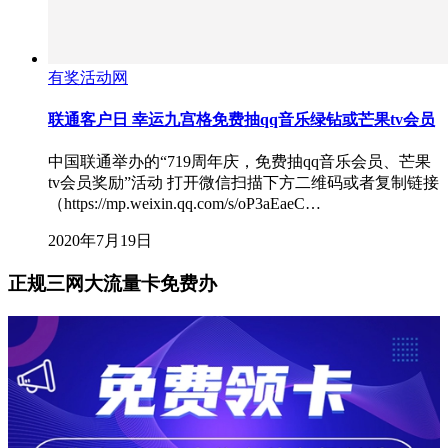
有奖活动网
联通客户日 幸运九宫格免费抽qq音乐绿钻或芒果tv会员
中国联通举办的“719周年庆，免费抽qq音乐会员、芒果
tv会员奖励”活动 打开微信扫描下方二维码或者复制链接
（https://mp.weixin.qq.com/s/oP3aEaeC…
2020年7月19日
正规三网大流量卡免费办