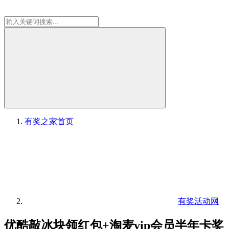
有奖之家
首页
有奖活动网
优酷敲冰块领红包+淘麦vip会员半年卡奖