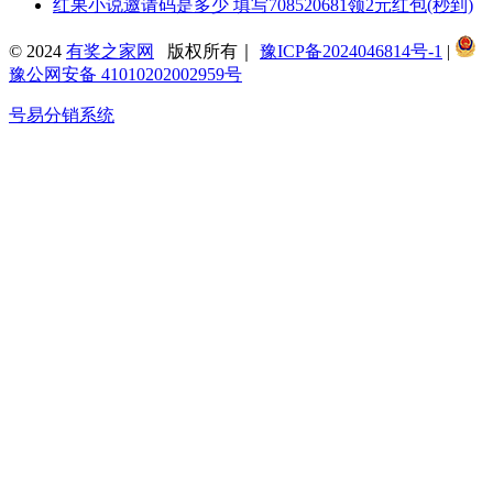
红果小说邀请码是多少 填写708520681领2元红包(秒到)
© 2024
有奖之家网
版权所有｜
豫ICP备2024046814号-1
|
豫公网安备 41010202002959号
号易分销系统