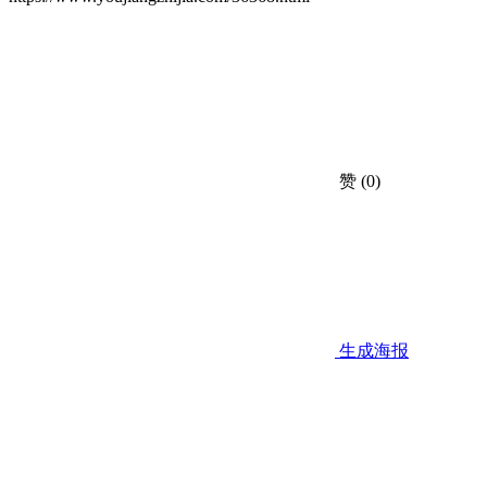
赞
(0)
生成海报