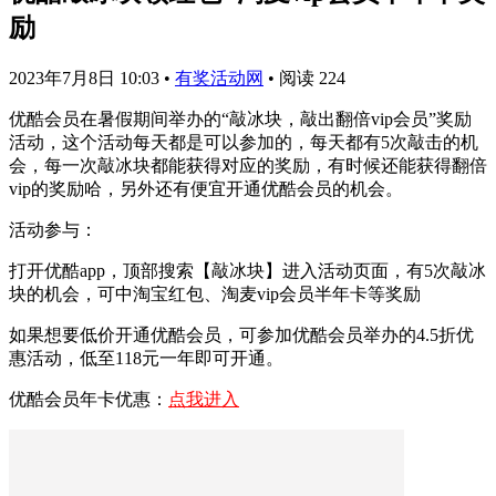
励
2023年7月8日 10:03
•
有奖活动网
•
阅读 224
优酷会员在暑假期间举办的“敲冰块，敲出翻倍vip会员”奖励
活动，这个活动每天都是可以参加的，每天都有5次敲击的机
会，每一次敲冰块都能获得对应的奖励，有时候还能获得翻倍
vip的奖励哈，另外还有便宜开通优酷会员的机会。
活动参与：
打开优酷app，顶部搜索【敲冰块】进入活动页面，有5次敲冰
块的机会，可中淘宝红包、淘麦vip会员半年卡等奖励
如果想要低价开通优酷会员，可参加优酷会员举办的4.5折优
惠活动，低至118元一年即可开通。
优酷会员年卡优惠：
点我进入