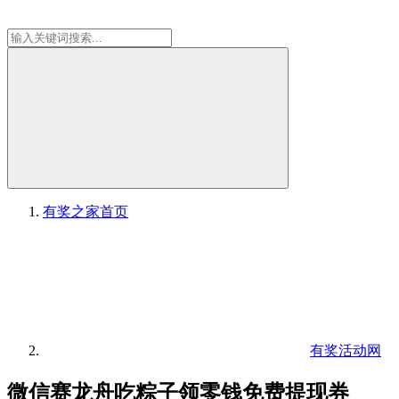
有奖之家
首页
有奖活动网
微信赛龙舟吃粽子领零钱免费提现券