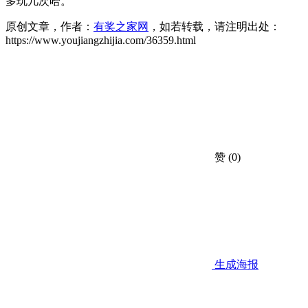
多玩几次哈。
原创文章，作者：
有奖之家网
，如若转载，请注明出处：
https://www.youjiangzhijia.com/36359.html
赞
(0)
生成海报