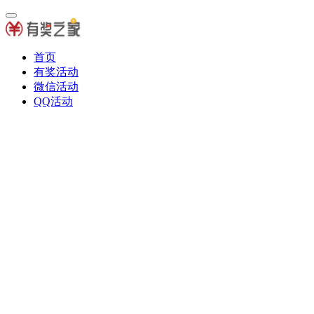
首页
有奖活动
微信活动
QQ活动