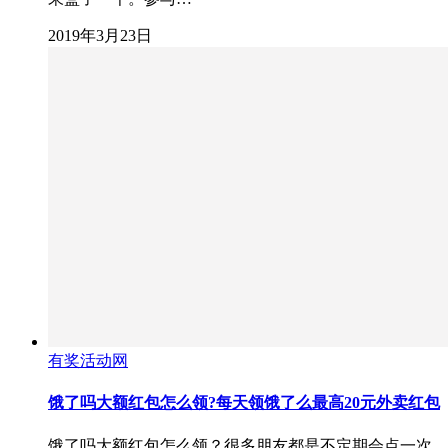
2019年3月23日
有奖活动网
饿了吗大额红包怎么领?每天领饿了么最高20元外卖红包
饿了吗大额红包怎么领？很多朋友都是不定期会点一次