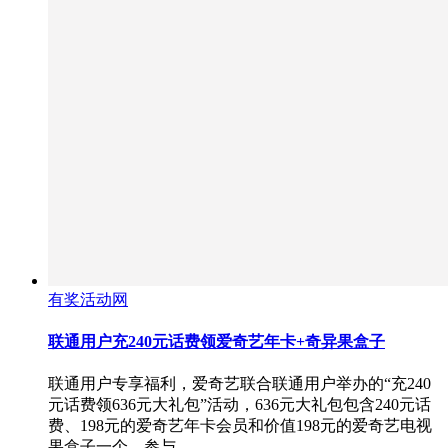
有奖活动网
联通用户充240元话费领爱奇艺年卡+奇异果盒子
联通用户专享福利，爱奇艺联合联通用户举办的“充240
元话费领636元大礼包”活动，636元大礼包包含240元话
费、198元的爱奇艺年卡会员和价值198元的爱奇艺电视
果盒子一个。参与…