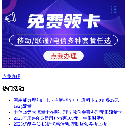
点我办理
热门活动
河南能办理的广电卡有哪些？广电升卿卡2.0套餐29元
192g流量
电信19元大流量卡在哪办理？教你免费办理无限流量卡
2023芒果tv会员新用户特惠109元一年限时活动
2023优酷会员4.5折优惠活动,旗舰店领券折上折