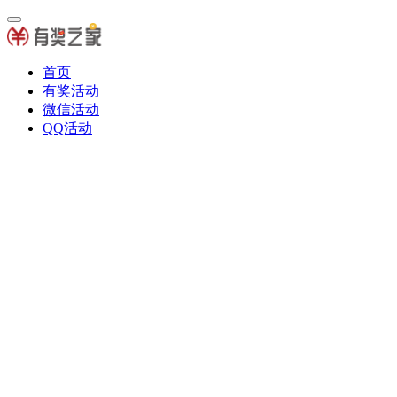
首页
有奖活动
微信活动
QQ活动