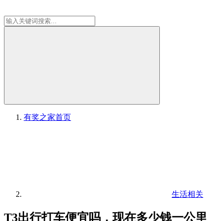
有奖之家
首页
生活相关
T3出行打车便宜吗，现在多少钱一公里