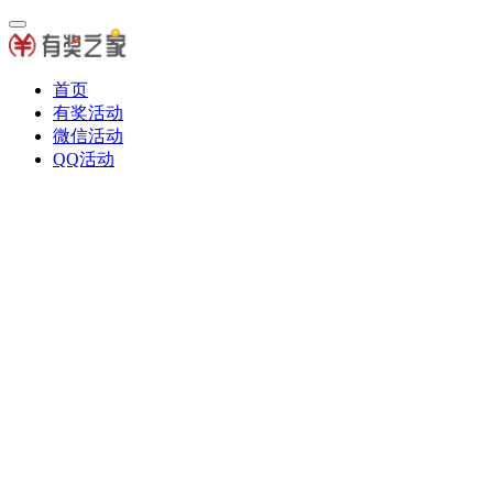
首页
有奖活动
微信活动
QQ活动