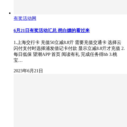
有奖活动网
6月21日有奖活动汇总 想白嫖的看过来
1.上海交行卡 充值50立减8.8亓 需要充值交通卡 选择云
闪付支付时选择浦发借记卡付款 显示立减8.8亓才充值 2.
每日低保 望潮APP 首页 阅读有礼 完成任务得hb 3.桃
宝…
2023年6月21日