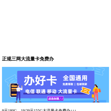
正规三网大流量卡免费办
9元180G、19/29元155G大流量卡免费办↑↑↑