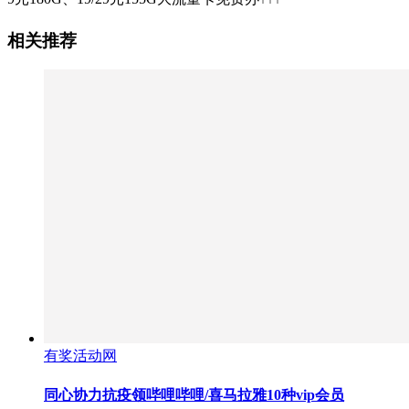
相关推荐
有奖活动网
同心协力抗疫领哔哩哔哩/喜马拉雅10种vip会员