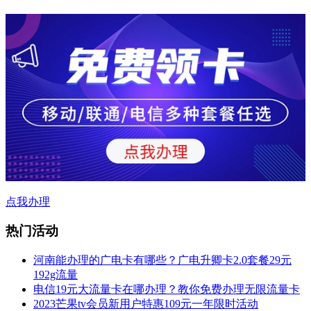
点我办理
热门活动
河南能办理的广电卡有哪些？广电升卿卡2.0套餐29元
192g流量
电信19元大流量卡在哪办理？教你免费办理无限流量卡
2023芒果tv会员新用户特惠109元一年限时活动