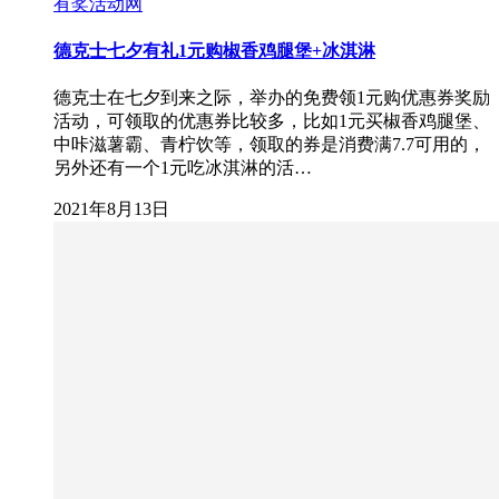
有奖活动网
德克士七夕有礼1元购椒香鸡腿堡+冰淇淋
德克士在七夕到来之际，举办的免费领1元购优惠券奖励
活动，可领取的优惠券比较多，比如1元买椒香鸡腿堡、
中咔滋薯霸、青柠饮等，领取的券是消费满7.7可用的，
另外还有一个1元吃冰淇淋的活…
2021年8月13日