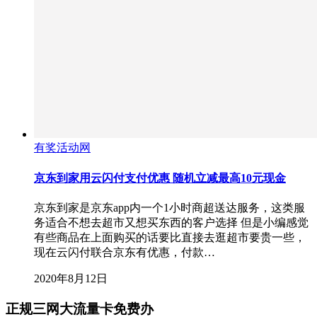
有奖活动网
京东到家用云闪付支付优惠 随机立减最高10元现金
京东到家是京东app内一个1小时商超送达服务，这类服
务适合不想去超市又想买东西的客户选择 但是小编感觉
有些商品在上面购买的话要比直接去逛超市要贵一些，
现在云闪付联合京东有优惠，付款…
2020年8月12日
正规三网大流量卡免费办