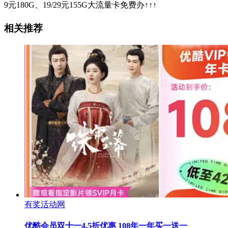
9元180G、19/29元155G大流量卡免费办↑↑↑
相关推荐
有奖活动网
优酷会员双十一4.5折优惠 108年一年买一送一