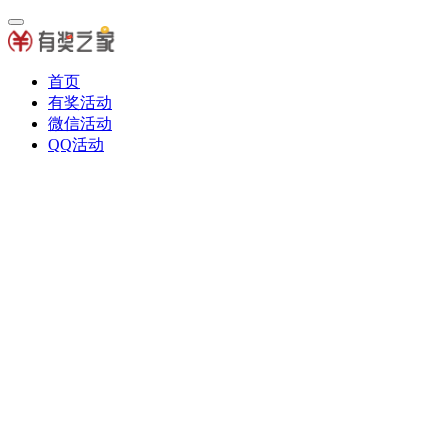
首页
有奖活动
微信活动
QQ活动