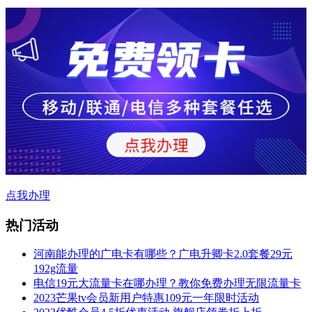
点我办理
热门活动
河南能办理的广电卡有哪些？广电升卿卡2.0套餐29元
192g流量
电信19元大流量卡在哪办理？教你免费办理无限流量卡
2023芒果tv会员新用户特惠109元一年限时活动