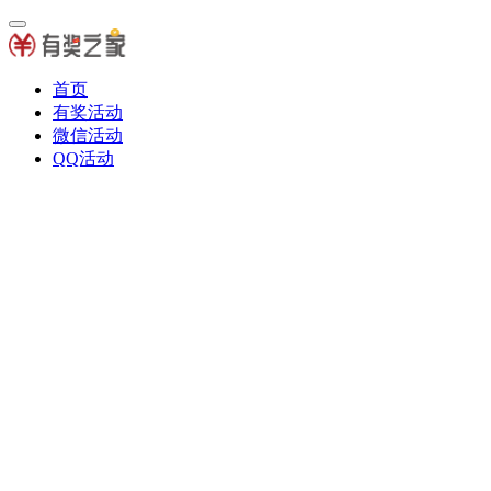
首页
有奖活动
微信活动
QQ活动