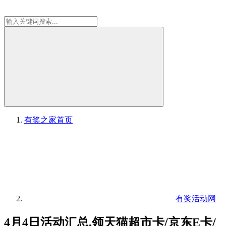
有奖之家
首页
有奖活动网
4月4日活动汇总,领天猫超市卡/京东E卡/