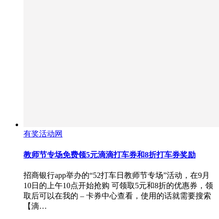
有奖活动网
教师节专场免费领5元滴滴打车券和8折打车券奖励
招商银行app举办的“52打车日教师节专场”活动，在9月
10日的上午10点开始抢购 可领取5元和8折的优惠券，领
取后可以在我的 – 卡券中心查看，使用的话就需要搜索
【滴…