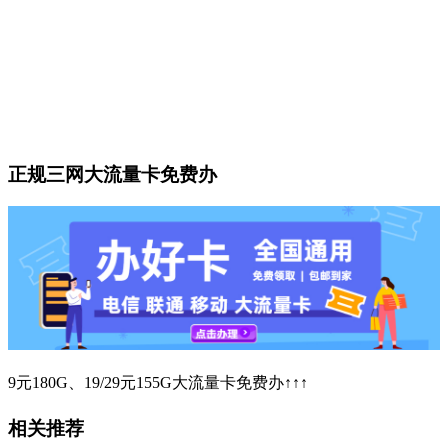
正规三网大流量卡免费办
9元180G、19/29元155G大流量卡免费办↑↑↑
相关推荐