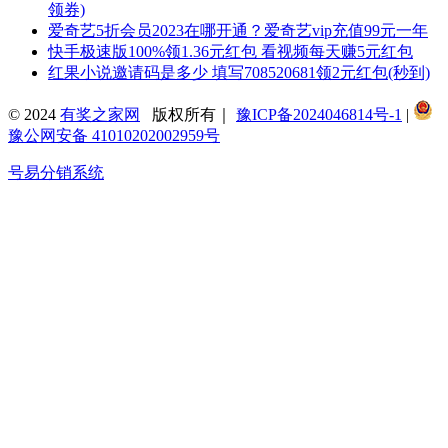
领券)
爱奇艺5折会员2023在哪开通？爱奇艺vip充值99元一年
快手极速版100%领1.36元红包 看视频每天赚5元红包
红果小说邀请码是多少 填写708520681领2元红包(秒到)
© 2024
有奖之家网
版权所有｜
豫ICP备2024046814号-1
|
豫公网安备 41010202002959号
号易分销系统