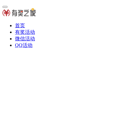
首页
有奖活动
微信活动
QQ活动