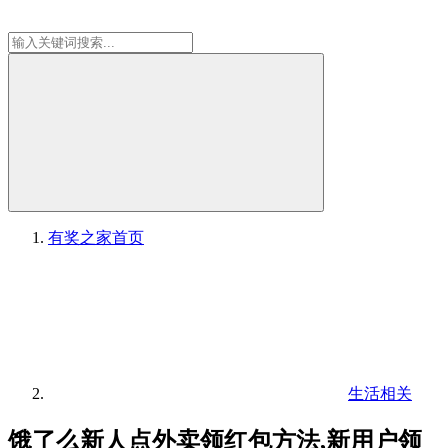
有奖之家
首页
生活相关
饿了么新人点外卖领红包方法,新用户领