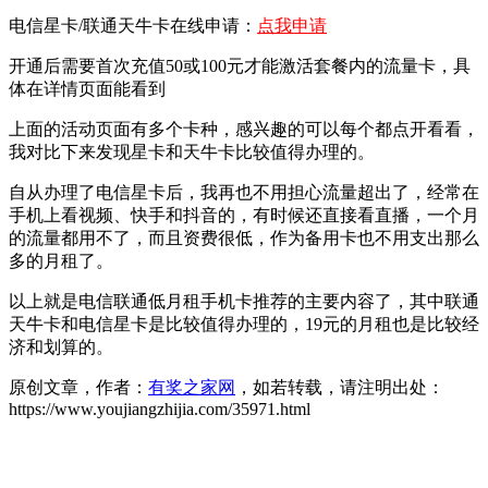
电信星卡/联通天牛卡在线申请：
点我申请
开通后需要首次充值50或100元才能激活套餐内的流量卡，具
体在详情页面能看到
上面的活动页面有多个卡种，感兴趣的可以每个都点开看看，
我对比下来发现星卡和天牛卡比较值得办理的。
自从办理了电信星卡后，我再也不用担心流量超出了，经常在
手机上看视频、快手和抖音的，有时候还直接看直播，一个月
的流量都用不了，而且资费很低，作为备用卡也不用支出那么
多的月租了。
以上就是电信联通低月租手机卡推荐的主要内容了，其中联通
天牛卡和电信星卡是比较值得办理的，19元的月租也是比较经
济和划算的。
原创文章，作者：
有奖之家网
，如若转载，请注明出处：
https://www.youjiangzhijia.com/35971.html