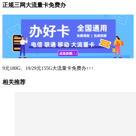
正规三网大流量卡免费办
9元180G、19/29元155G大流量卡免费办↑↑↑
相关推荐