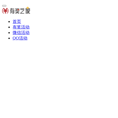
首页
有奖活动
微信活动
QQ活动