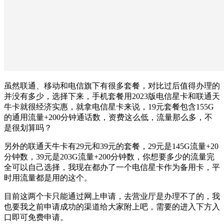
虽然联通、移动和电信旗下有很多套餐，对比过后值得办理的
并没有多少，选择下来，手机套餐用2023版电信星卡和联通天
牛卡就很经济实惠，就拿电信星卡来说，19元套餐包含155G
的通用流量+200分钟通话数，资费这么低，流量那么多，不
是很划算吗？
另外的联通天牛卡有29元和39元的套餐，29元是145G流量+20
分钟数，39元是203G流量+200分钟数，你想要多少的流量完
全可以自己选择，我现在都办了一个电信星卡作为备用卡，平
时用流量都是用的这个。
目前这两个卡只能通过网上申请，去营业厅是办理不了的，我
也要我之前申请成功的渠道给大家附上吧，需要的进入下方入
口即可免费申请。