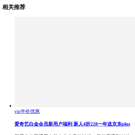
相关推荐
vip半价优惠
爱奇艺白金会员新用户福利 新人4折228一年送京东plus