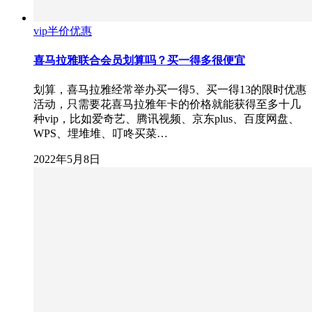
vip半价优惠
喜马拉雅联合会员划算吗？买一得多很便宜
划算，喜马拉雅经常举办买一得5、买一得13的限时优惠
活动，只需要花喜马拉雅年卡的价格就能获得至多十几
种vip，比如爱奇艺、腾讯视频、京东plus、百度网盘、
WPS、埋堆堆、叮咚买菜…
2022年5月8日