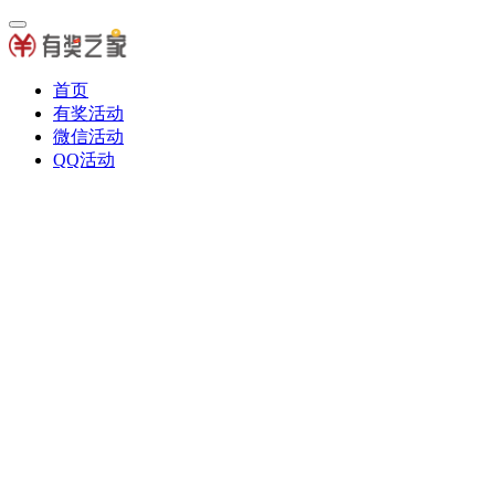
首页
有奖活动
微信活动
QQ活动