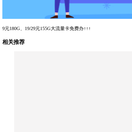
9元180G、19/29元155G大流量卡免费办↑↑↑
相关推荐