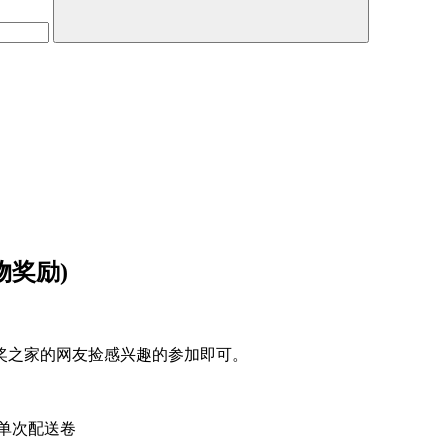
物奖励)
奖之家的网友捡感兴趣的参加即可。
元单次配送卷