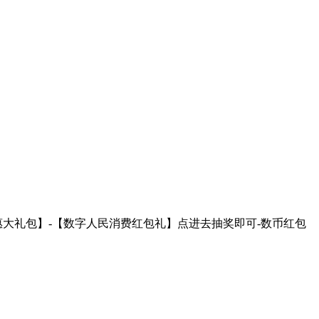
优惠大礼包】-【数字人民消费红包礼】点进去抽奖即可-数币红包