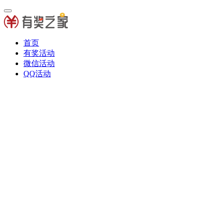
首页
有奖活动
微信活动
QQ活动