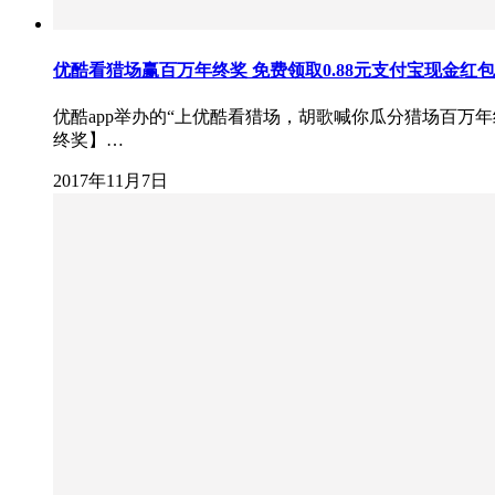
优酷看猎场赢百万年终奖 免费领取0.88元支付宝现金红
优酷app举办的“上优酷看猎场，胡歌喊你瓜分猎场百万年
终奖】…
2017年11月7日