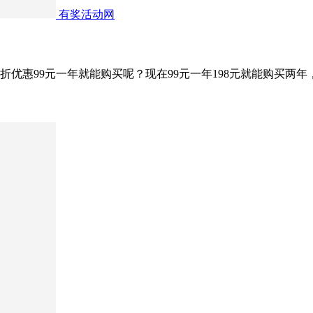
有奖活动网
打5折优惠99元一年就能购买呢？现在99元一年198元就能购