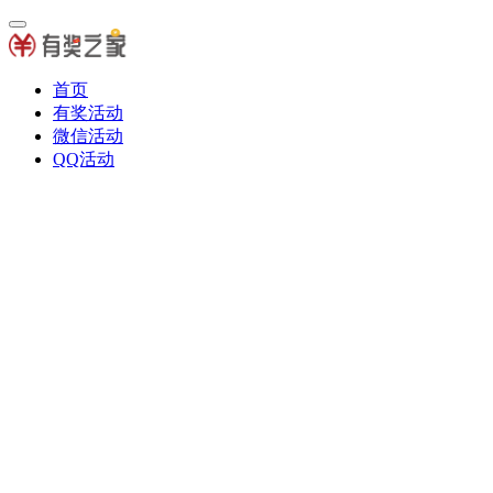
首页
有奖活动
微信活动
QQ活动