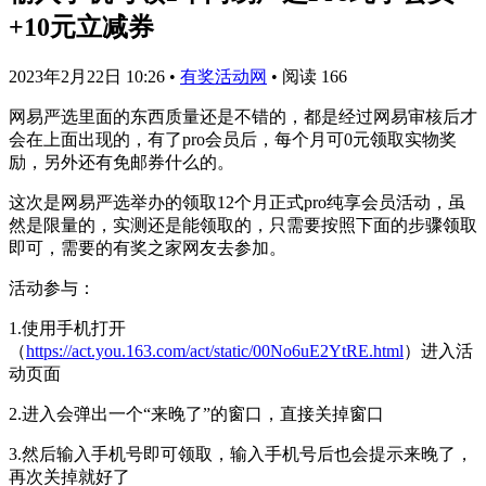
+10元立减券
2023年2月22日 10:26
•
有奖活动网
•
阅读 166
网易严选里面的东西质量还是不错的，都是经过网易审核后才
会在上面出现的，有了pro会员后，每个月可0元领取实物奖
励，另外还有免邮券什么的。
这次是网易严选举办的领取12个月正式pro纯享会员活动，虽
然是限量的，实测还是能领取的，只需要按照下面的步骤领取
即可，需要的有奖之家网友去参加。
活动参与：
1.使用手机打开
（
https://act.you.163.com/act/static/00No6uE2YtRE.html
）进入活
动页面
2.进入会弹出一个“来晚了”的窗口，直接关掉窗口
3.然后输入手机号即可领取，输入手机号后也会提示来晚了，
再次关掉就好了