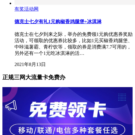
有奖活动网
德克士七夕有礼1元购椒香鸡腿堡+冰淇淋
德克士在七夕到来之际，举办的免费领1元购优惠券奖励
活动，可领取的优惠券比较多，比如1元买椒香鸡腿堡、
中咔滋薯霸、青柠饮等，领取的券是消费满7.7可用的，
另外还有一个1元吃冰淇淋的活…
2021年8月13日
正规三网大流量卡免费办