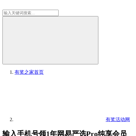
有奖之家
首页
有奖活动网
输入手机号领1年网易严选Pro纯享会员