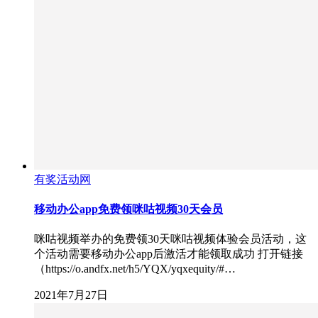
有奖活动网
移动办公app免费领咪咕视频30天会员
咪咕视频举办的免费领30天咪咕视频体验会员活动，这
个活动需要移动办公app后激活才能领取成功 打开链接
（https://o.andfx.net/h5/YQX/yqxequity/#…
2021年7月27日