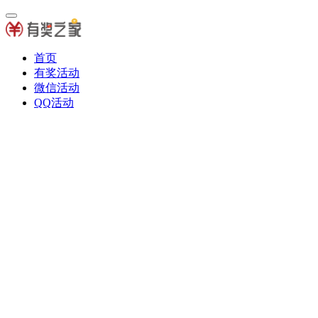
首页
有奖活动
微信活动
QQ活动