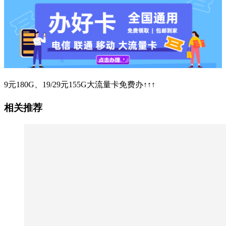
9元180G、19/29元155G大流量卡免费办↑↑↑
相关推荐