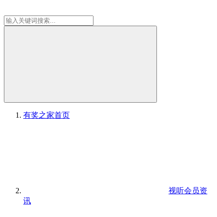
有奖之家
首页
视听会员资
讯