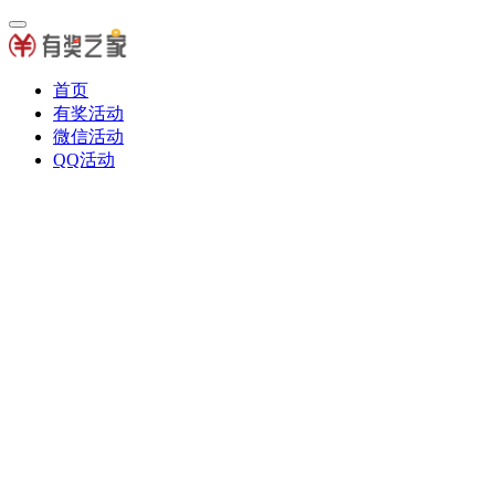
首页
有奖活动
微信活动
QQ活动