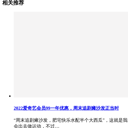
相关推荐
2022爱奇艺会员99一年优惠，周末追剧瘫沙发正当时
“周末追剧瘫沙发，肥宅快乐水配半个大西瓜”，这就是
会出去做运动，不过…