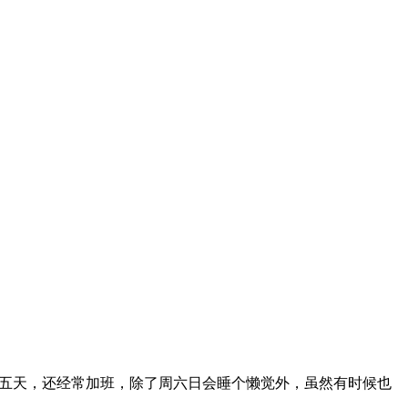
上五天，还经常加班，除了周六日会睡个懒觉外，虽然有时候也