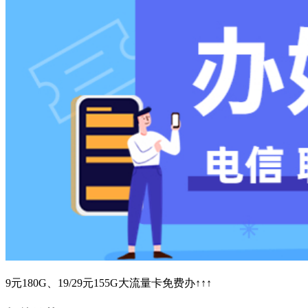
9元180G、19/29元155G大流量卡免费办↑↑↑