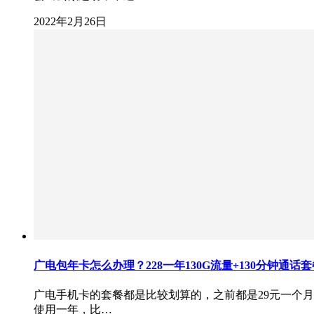
2022年2月26日
广电包年卡怎么办理？228一年130G流量+130分钟通话套
广电手机卡的套餐都是比较划算的，之前都是29元一个月
使用一年，比…