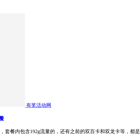
有奖活动网
餐
，套餐内包含192g流量的，还有之前的双百卡和双龙卡等，都