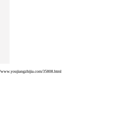
ujiangzhijia.com/35808.html