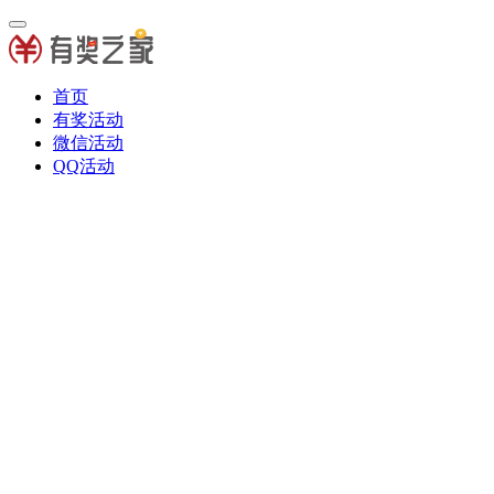
首页
有奖活动
微信活动
QQ活动