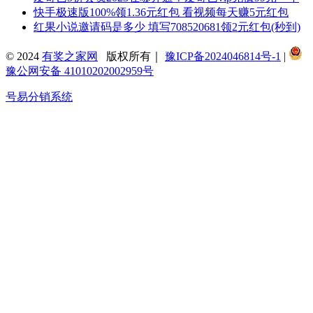
快手极速版100%领1.36元红包 看视频每天赚5元红包
红果小说邀请码是多少 填写708520681领2元红包(秒到)
© 2024
有奖之家网
版权所有｜
豫ICP备2024046814号-1
|
豫公网安备 41010202002959号
号易分销系统