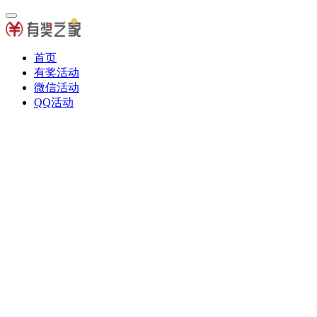
首页
有奖活动
微信活动
QQ活动