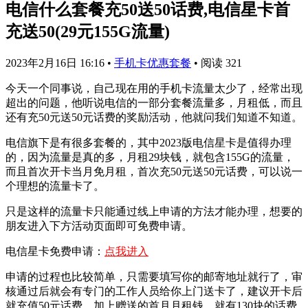
电信什么套餐充50送50话费,电信星卡首
充送50(29元155G流量)
2023年2月16日 16:16
•
手机卡优惠套餐
•
阅读 321
今天一个同事说，自己现在用的手机卡流量太少了，经常出现
超出的问题，他听说电信的一部分套餐流量多，月租低，而且
还有充50元送50元话费的奖励活动，他就问我们知道不知道。
电信旗下是有很多套餐的，其中2023版电信星卡是值得办理
的，因为流量是真的多，月租29块钱，就包含155G的流量，
而且首次开卡当月免月租，首次充50元送50元话费，可以说一
个理想的流量卡了。
只是这样的流量卡只能通过线上申请的方法才能办理，想要的
朋友进入下方活动页面即可免费申请。
电信星卡免费申请：
点我进入
申请的过程也比较简单，只需要填写你的邮寄地址就行了，审
核通过后就会有专门的工作人员给你上门送卡了，建议开卡后
就充值50元话费，加上赠送的首月月租钱，就有130块的话费