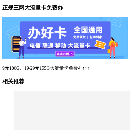
正规三网大流量卡免费办
9元180G、19/29元155G大流量卡免费办↑↑↑
相关推荐