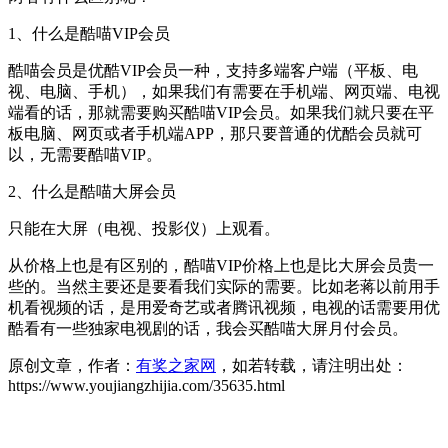
1、什么是酷喵VIP会员
酷喵会员是优酷VIP会员一种，支持多端客户端（平板、电
视、电脑、手机），如果我们有需要在手机端、网页端、电视
端看的话，那就需要购买酷喵VIP会员。如果我们就只要在平
板电脑、网页或者手机端APP，那只要普通的优酷会员就可
以，无需要酷喵VIP。
2、什么是酷喵大屏会员
只能在大屏（电视、投影仪）上观看。
从价格上也是有区别的，酷喵VIP价格上也是比大屏会员贵一
些的。当然主要还是要看我们实际的需要。比如老蒋以前用手
机看视频的话，是用爱奇艺或者腾讯视频，电视的话需要用优
酷看有一些独家电视剧的话，我会买酷喵大屏月付会员。
原创文章，作者：
有奖之家网
，如若转载，请注明出处：
https://www.youjiangzhijia.com/35635.html