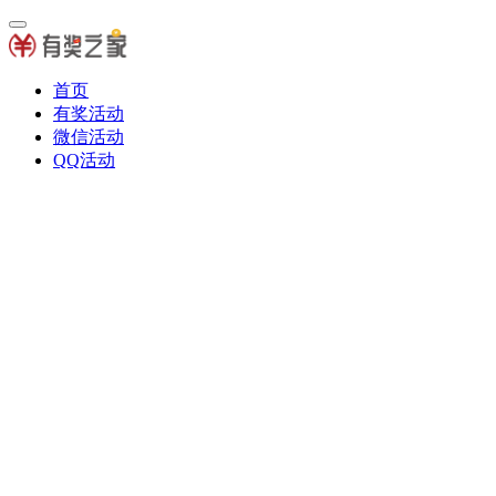
首页
有奖活动
微信活动
QQ活动