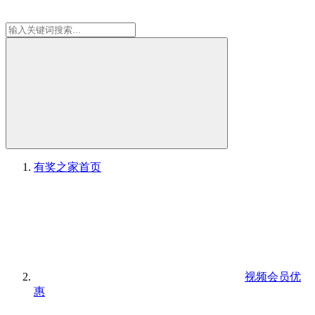
有奖之家
首页
视频会员优
惠