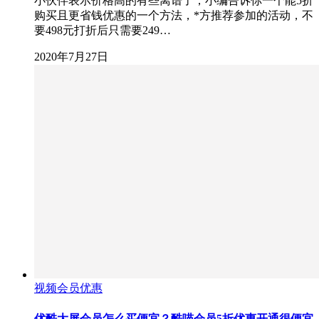
小伙伴表示价格高的有些离谱了，小编告诉你一个能5折
购买且更省钱优惠的一个方法，*方推荐参加的活动，不
要498元打折后只需要249…
2020年7月27日
视频会员优惠
优酷大屏会员怎么买便宜？酷喵会员5折优惠开通很便宜