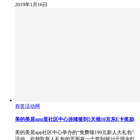
2019年1月16日
有奖活动网
美的美居app里社区中心连续签到5天领10京东E卡奖励
美的美居app社区中心举办的“免费领199元新人大礼包”
活动，在领取新人礼包的页面有一个签到领10元现金红