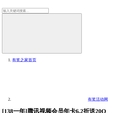
有奖之家
首页
有奖活动网
[138一年]腾讯视频会员年卡6.2折送20Q