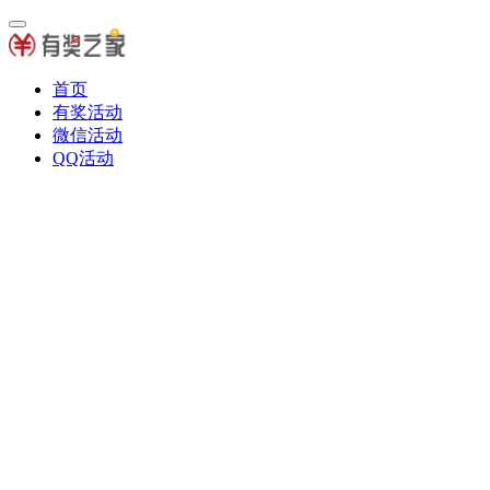
首页
有奖活动
微信活动
QQ活动