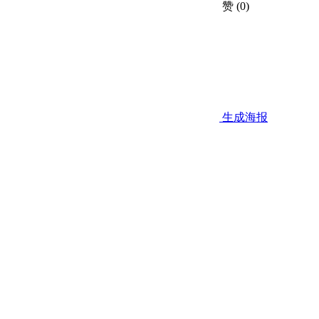
赞
(0)
生成海报