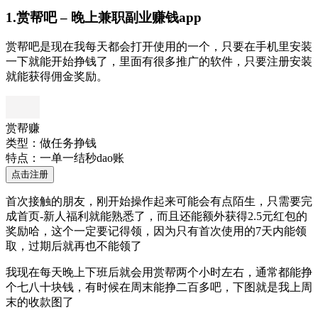
1.赏帮吧 – 晚上兼职副业赚钱app
赏帮吧是现在我每天都会打开使用的一个，只要在手机里安装
一下就能开始挣钱了，里面有很多推广的软件，只要注册安装
就能获得佣金奖励。
赏帮赚
类型：做任务挣钱
特点：一单一结秒dao账
点击注册
首次接触的朋友，刚开始操作起来可能会有点陌生，只需要完
成首页-新人福利就能熟悉了，而且还能额外获得2.5元红包的
奖励哈，这个一定要记得领，因为只有首次使用的7天内能领
取，过期后就再也不能领了
我现在每天晚上下班后就会用赏帮两个小时左右，通常都能挣
个七八十块钱，有时候在周末能挣二百多吧，下图就是我上周
末的收款图了