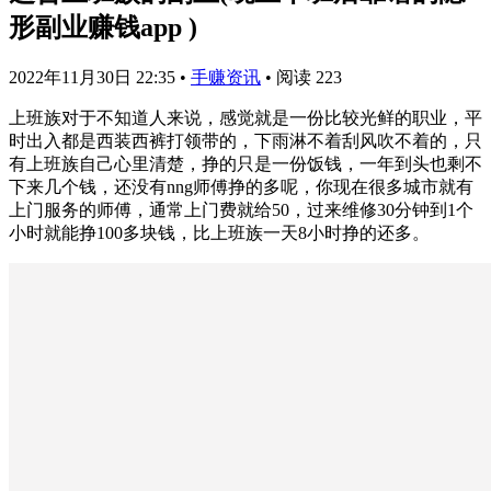
形副业赚钱app )
2022年11月30日 22:35
•
手赚资讯
•
阅读 223
上班族对于不知道人来说，感觉就是一份比较光鲜的职业，平
时出入都是西装西裤打领带的，下雨淋不着刮风吹不着的，只
有上班族自己心里清楚，挣的只是一份饭钱，一年到头也剩不
下来几个钱，还没有nng师傅挣的多呢，你现在很多城市就有
上门服务的师傅，通常上门费就给50，过来维修30分钟到1个
小时就能挣100多块钱，比上班族一天8小时挣的还多。