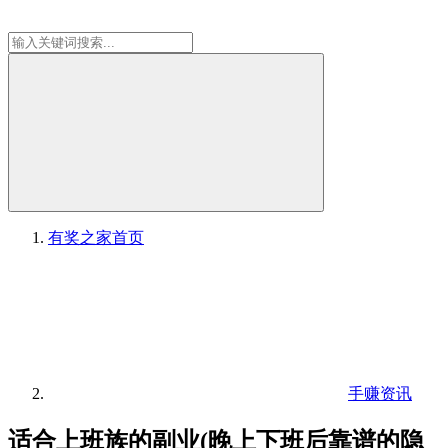
有奖之家
首页
手赚资讯
适合上班族的副业(晚上下班后靠谱的隐