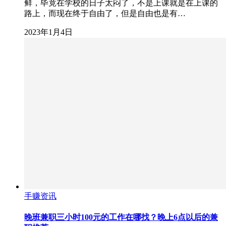
鲜，毕竟在学校的日子太闷了，不是上课就是在上课的
路上，而现在终于自由了，但是自由也是有…
2023年1月4日
手赚资讯
晚班兼职三小时100元的工作在哪找？晚上6点以后的兼