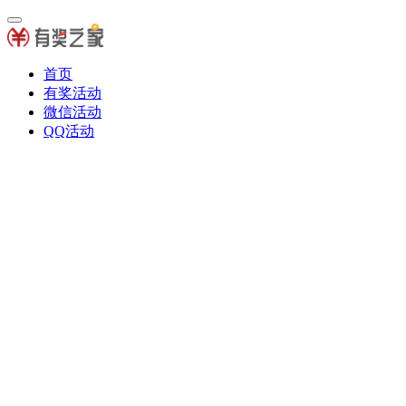
首页
有奖活动
微信活动
QQ活动