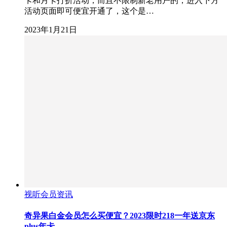
卡和月卡打折活动，而且不限制新老用户的，进入下方
活动页面即可便宜开通了，这个是…
2023年1月21日
视听会员资讯
奇异果白金会员怎么买便宜？2023限时218一年送京东
plus年卡