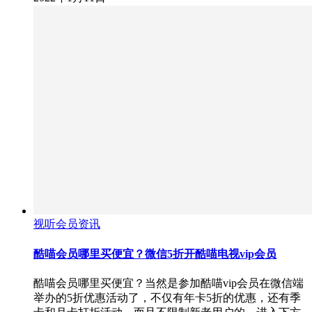
视听会员资讯
酷喵会员哪里买便宜？微信5折开酷喵电视vip会员
酷喵会员哪里买便宜？当然是参加酷喵vip会员在微信端
举办的5折优惠活动了，不仅有年卡5折的优惠，还有季