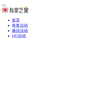
首页
有奖活动
微信活动
QQ活动