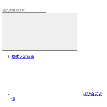
有奖之家
首页
视听会员资
讯