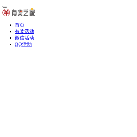
首页
有奖活动
微信活动
QQ活动