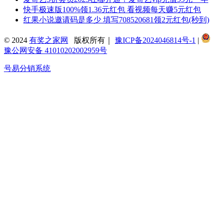
快手极速版100%领1.36元红包 看视频每天赚5元红包
红果小说邀请码是多少 填写708520681领2元红包(秒到)
© 2024
有奖之家网
版权所有｜
豫ICP备2024046814号-1
|
豫公网安备 41010202002959号
号易分销系统