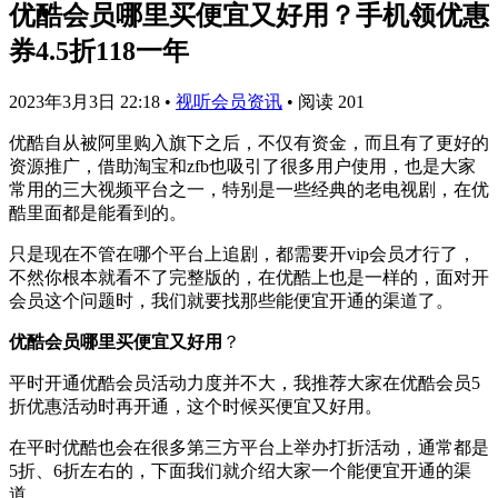
优酷会员哪里买便宜又好用？手机领优惠
券4.5折118一年
2023年3月3日 22:18
•
视听会员资讯
•
阅读 201
优酷自从被阿里购入旗下之后，不仅有资金，而且有了更好的
资源推广，借助淘宝和zfb也吸引了很多用户使用，也是大家
常用的三大视频平台之一，特别是一些经典的老电视剧，在优
酷里面都是能看到的。
只是现在不管在哪个平台上追剧，都需要开vip会员才行了，
不然你根本就看不了完整版的，在优酷上也是一样的，面对开
会员这个问题时，我们就要找那些能便宜开通的渠道了。
优酷会员哪里买便宜又好用
？
平时开通优酷会员活动力度并不大，我推荐大家在优酷会员5
折优惠活动时再开通，这个时候买便宜又好用。
在平时优酷也会在很多第三方平台上举办打折活动，通常都是
5折、6折左右的，下面我们就介绍大家一个能便宜开通的渠
道。