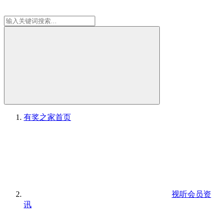
有奖之家
首页
视听会员资
讯