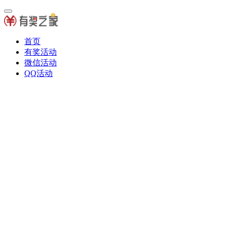
首页
有奖活动
微信活动
QQ活动