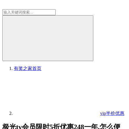
有奖之家
首页
vip半价优惠
极光tv会员限时5折优惠248一年,怎么便