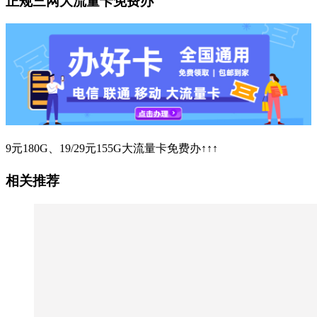
正规三网大流量卡免费办
9元180G、19/29元155G大流量卡免费办↑↑↑
相关推荐