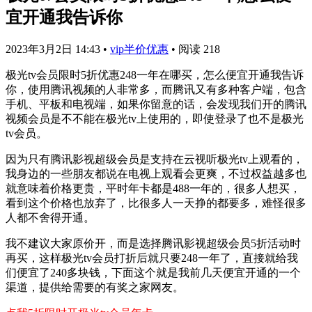
宜开通我告诉你
2023年3月2日 14:43
•
vip半价优惠
•
阅读 218
极光tv会员限时5折优惠248一年在哪买，怎么便宜开通我告诉
你，使用腾讯视频的人非常多，而腾讯又有多种客户端，包含
手机、平板和电视端，如果你留意的话，会发现我们开的腾讯
视频会员是不不能在极光tv上使用的，即使登录了也不是极光
tv会员。
因为只有腾讯影视超级会员是支持在云视听极光tv上观看的，
我身边的一些朋友都说在电视上观看会更爽，不过权益越多也
就意味着价格更贵，平时年卡都是488一年的，很多人想买，
看到这个价格也放弃了，比很多人一天挣的都要多，难怪很多
人都不舍得开通。
我不建议大家原价开，而是选择腾讯影视超级会员5折活动时
再买，这样极光tv会员打折后就只要248一年了，直接就给我
们便宜了240多块钱，下面这个就是我前几天便宜开通的一个
渠道，提供给需要的有奖之家网友。