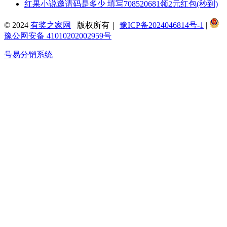
红果小说邀请码是多少 填写708520681领2元红包(秒到)
© 2024
有奖之家网
版权所有｜
豫ICP备2024046814号-1
|
豫公网安备 41010202002959号
号易分销系统