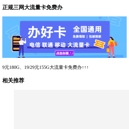
正规三网大流量卡免费办
9元180G、19/29元155G大流量卡免费办↑↑↑
相关推荐