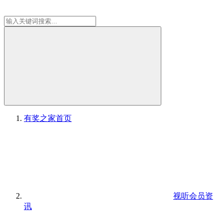
有奖之家
首页
视听会员资
讯