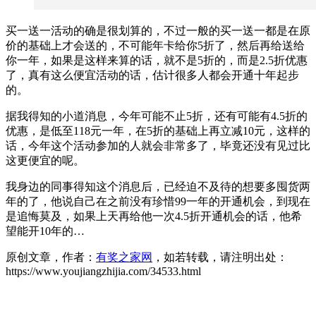
买一送一活动的确是很划算的，不过一般的买一送一都是在原
价的基础上才会送的，不可能年卡给你5折了，然后再给送给
你一年，如果是这样来算的话，就不是5折的，而是2.5折优惠
了，真有这么便宜活动的话，估计很多人都会开通十年起步
的。
据我得知的小道消息，今年可能不止5折，还有可能有4.5折的
优惠，是低至118元一年，在5折的基础上再立减10元，这样的
话，今年这个活动参加的人就会非常多了，毕竟还没有见过比
这更便宜的呢。
我身边的同事得知这个消息后，已经迫不及待的想要多囤货两
年的了，他说自己在之前没有珍惜99一年的开通机会，到现在
是追悔莫及，如果上天再给他一次4.5折开通机会的话，他希
望能开10年的…
原创文章，作者：
有奖之家网
，如若转载，请注明出处：
https://www.youjiangzhijia.com/34533.html