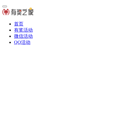
首页
有奖活动
微信活动
QQ活动