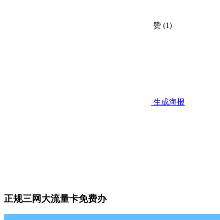
赞
(1)
生成海报
正规三网大流量卡免费办