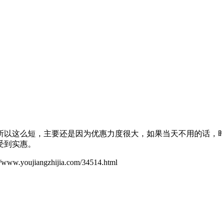
所以这么短，主要还是因为优惠力度很大，如果当天不用的话，
受到实惠。
ujiangzhijia.com/34514.html