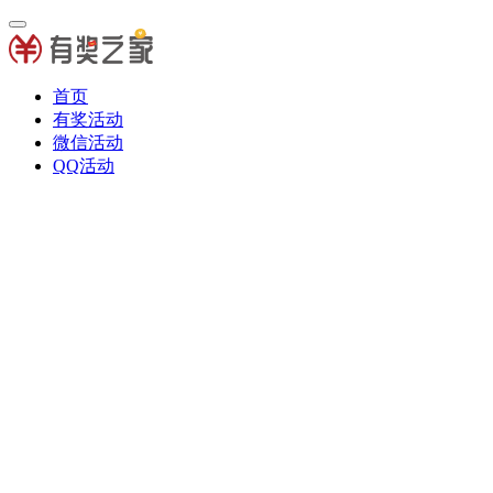
首页
有奖活动
微信活动
QQ活动