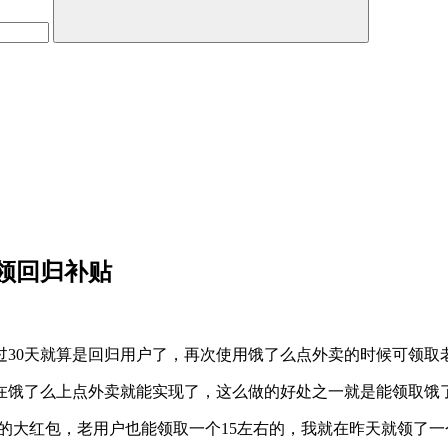
领回归补贴
过30天就算是回归用户了，再次使用饿了么点外卖的时候可领取
不在饿了么上点外卖就能实现了，这么做的好处之一就是能领取饿
0块的大红包，老用户也能领取一个15左右的，我就在昨天就领了