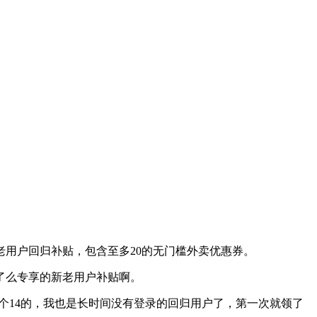
老用户回归补贴，包含至多20的无门槛外卖优惠券。
了么专享的新老用户补贴啊。
一个14的，我也是长时间没有登录的回归用户了，第一次就领了