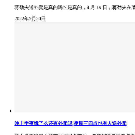
蒋劲夫送外卖是真的吗？是真的，4 月 19 日，蒋劲
2022年5月20日
晚上半夜饿了么还有外卖吗,凌晨三四点也有人送外卖