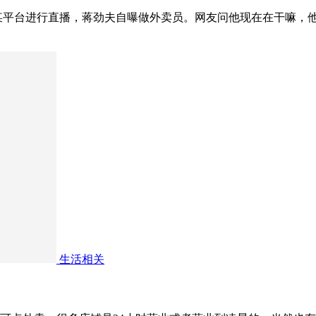
夫在某平台进行直播，蒋劲夫自曝做外卖员。网友问他现在在干嘛，他
生活相关