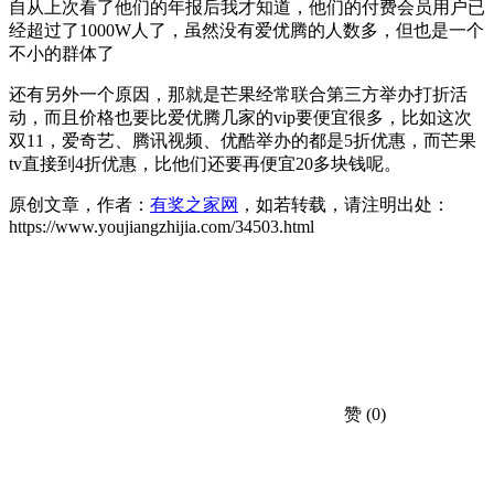
自从上次看了他们的年报后我才知道，他们的付费会员用户已
经超过了1000W人了，虽然没有爱优腾的人数多，但也是一个
不小的群体了
还有另外一个原因，那就是芒果经常联合第三方举办打折活
动，而且价格也要比爱优腾几家的vip要便宜很多，比如这次
双11，爱奇艺、腾讯视频、优酷举办的都是5折优惠，而芒果
tv直接到4折优惠，比他们还要再便宜20多块钱呢。
原创文章，作者：
有奖之家网
，如若转载，请注明出处：
https://www.youjiangzhijia.com/34503.html
赞
(0)