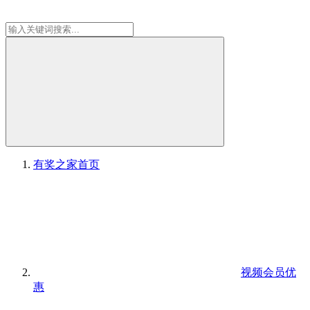
有奖之家
首页
视频会员优
惠