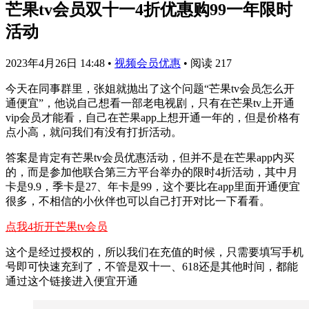
芒果tv会员双十一4折优惠购99一年限时
活动
2023年4月26日 14:48
•
视频会员优惠
•
阅读 217
今天在同事群里，张姐就抛出了这个问题“芒果tv会员怎么开
通便宜”，他说自己想看一部老电视剧，只有在芒果tv上开通
vip会员才能看，自己在芒果app上想开通一年的，但是价格有
点小高，就问我们有没有打折活动。
答案是肯定有芒果tv会员优惠活动，但并不是在芒果app内买
的，而是参加他联合第三方平台举办的限时4折活动，其中月
卡是9.9，季卡是27、年卡是99，这个要比在app里面开通便宜
很多，不相信的小伙伴也可以自己打开对比一下看看。
点我4折开芒果tv会员
这个是经过授权的，所以我们在充值的时候，只需要填写手机
号即可快速充到了，不管是双十一、618还是其他时间，都能
通过这个链接进入便宜开通