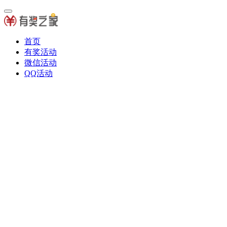
首页
有奖活动
微信活动
QQ活动