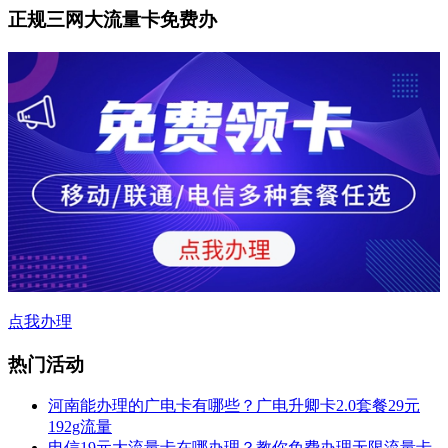
正规三网大流量卡免费办
点我办理
热门活动
河南能办理的广电卡有哪些？广电升卿卡2.0套餐29元
192g流量
电信19元大流量卡在哪办理？教你免费办理无限流量卡