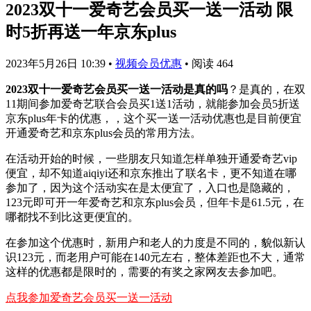
2023双十一爱奇艺会员买一送一活动 限
时5折再送一年京东plus
2023年5月26日 10:39
•
视频会员优惠
•
阅读 464
2023双十一爱奇艺会员买一送一活动是真的吗
？是真的，在双
11期间参加爱奇艺联合会员买1送1活动，就能参加会员5折送
京东plus年卡的优惠，，这个买一送一活动优惠也是目前便宜
开通爱奇艺和京东plus会员的常用方法。
在活动开始的时候，一些朋友只知道怎样单独开通爱奇艺vip
便宜，却不知道aiqiyi还和京东推出了联名卡，更不知道在哪
参加了，因为这个活动实在是太便宜了，入口也是隐藏的，
123元即可开一年爱奇艺和京东plus会员，但年卡是61.5元，在
哪都找不到比这更便宜的。
在参加这个优惠时，新用户和老人的力度是不同的，貌似新认
识123元，而老用户可能在140元左右，整体差距也不大，通常
这样的优惠都是限时的，需要的有奖之家网友去参加吧。
点我参加爱奇艺会员买一送一活动