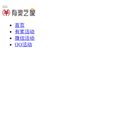
首页
有奖活动
微信活动
QQ活动