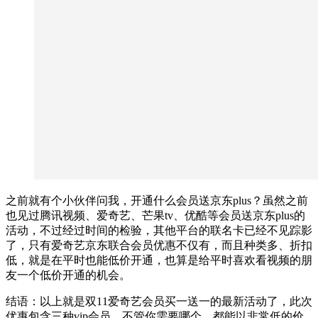
之前就有个小伙伴问我，开通什么会员送京东plus？虽然之前
也见过腾讯视频、爱奇艺、芒果tv、优酷等会员送京东plus的
活动，不过经过时间的检验，其他平台的联名卡已经不见踪影
了，只有爱奇艺京东联合会员优惠不仅有，而且种类多、折扣
低，就是在平时也能低价开通，也算是给平时喜欢看视频的朋
友一个低价开通的机会。
结语：以上就是双11爱奇艺会员买一送一的最新活动了，此次
优惠包含三种vip会员，不管你需要哪个，都能以非常低的价