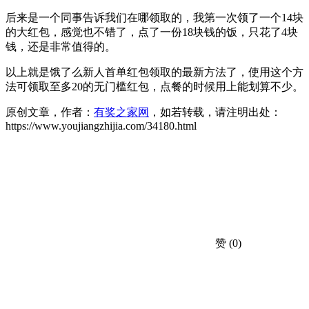
后来是一个同事告诉我们在哪领取的，我第一次领了一个14块
的大红包，感觉也不错了，点了一份18块钱的饭，只花了4块
钱，还是非常值得的。
以上就是饿了么新人首单红包领取的最新方法了，使用这个方
法可领取至多20的无门槛红包，点餐的时候用上能划算不少。
原创文章，作者：
有奖之家网
，如若转载，请注明出处：
https://www.youjiangzhijia.com/34180.html
赞
(0)