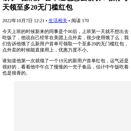
天领至多20无门槛红包
2022年10月7日 12:21
•
生活相关
•
阅读 170
今天上班的时候新来的同事是个00后，上班第一天就不想出去
吃饭了，他说自己经常在美团上点外卖，很少使用饿了么，我
们告诉他饿了么新用户首单可领取一个至多20的无门槛红包，
点外卖的时候能直接用上，优惠力度不小。
谁知道他第一次就领了一个19元的新用户首单红包，运气还是
很好的，看着他中午点了慢慢的一兜子食品，估计中午饭吃着
也是很香的。