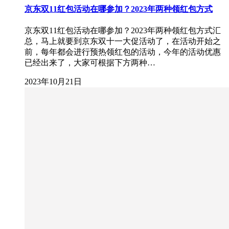
京东双11红包活动在哪参加？2023年两种领红包方式
京东双11红包活动在哪参加？2023年两种领红包方式汇
总，马上就要到京东双十一大促活动了，在活动开始之
前，每年都会进行预热领红包的活动，今年的活动优惠
已经出来了，大家可根据下方两种…
2023年10月21日