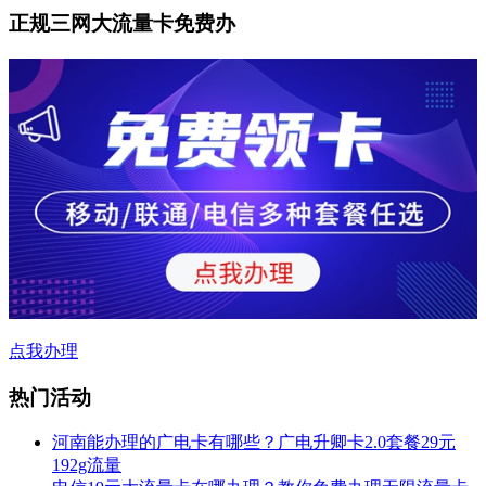
正规三网大流量卡免费办
点我办理
热门活动
河南能办理的广电卡有哪些？广电升卿卡2.0套餐29元
192g流量