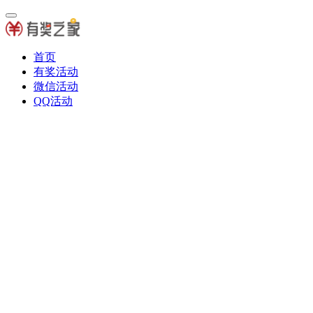
首页
有奖活动
微信活动
QQ活动