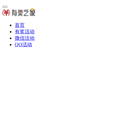
首页
有奖活动
微信活动
QQ活动