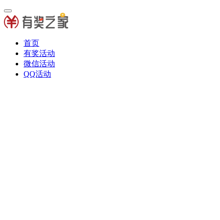
首页
有奖活动
微信活动
QQ活动