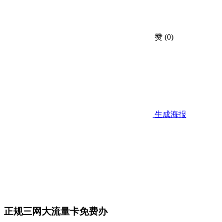
赞
(0)
生成海报
正规三网大流量卡免费办