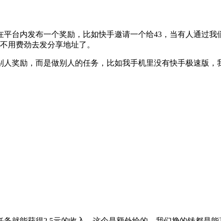
平台内发布一个奖励，比如快手邀请一个给43，当有人通过我
了，不用费劲去发分享地址了。
别人奖励，而是做别人的任务，比如我手机里没有快手极速版，我
务就能获得2.5元的收入，这个是额外给的，我们挣的钱都是