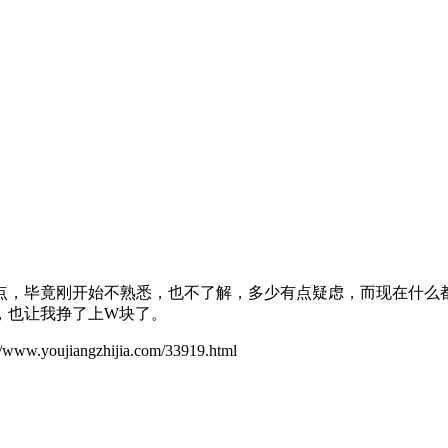
点，毕竟刚开始不熟悉，也不了解，多少有点疑虑，而现在什么
，也让我挣了上W块了。
ujiangzhijia.com/33919.html