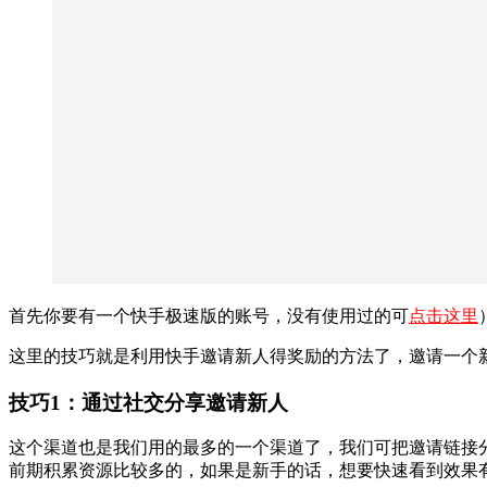
首先你要有一个快手极速版的账号，没有使用过的可
点击这里
这里的技巧就是利用快手邀请新人得奖励的方法了，邀请一个
技巧1：通过社交分享邀请新人
这个渠道也是我们用的最多的一个渠道了，我们可把邀请链接分
前期积累资源比较多的，如果是新手的话，想要快速看到效果