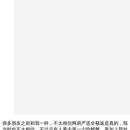
很多朋友之前和我一样，不太相信网易严选全额返是真的，我
当时也不太相信，不过总有人要去第一个吃螃蟹，再加上我对