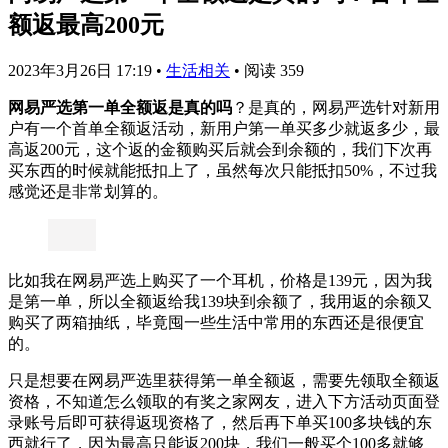
额返最高200元
2023年3月26日 17:19
•
生活相关
•
阅读 359
网易严选第一单全额返是真的吗
？是真的，网易严选针对新用
户有一个首单全额返活动，新用户第一单买多少就返多少，最
高返200元，这个返的金额购买后就会到余额的，我们下次再
买东西的时候就能抵扣上了，虽然每次只能抵扣50%，不过我
感觉还是非常划算的。
比如我在网易严选上购买了一个耳机，价格是139元，因为我
是第一单，所以全额返给我139块到余额了，我用返的余额又
购买了两箱抽纸，毕竟囤一些生活中常用的东西还是很便宜
的。
只是想要在网易严选里获得第一单全额返，需要先领取全额返
资格，不知道怎么领取的有奖之家网友，进入下方活动页面登
录账号后即可获得返现资格了，然后再下单买100多块钱的东
西就行了，因为最高只能返200块，我们一般买个100多就够