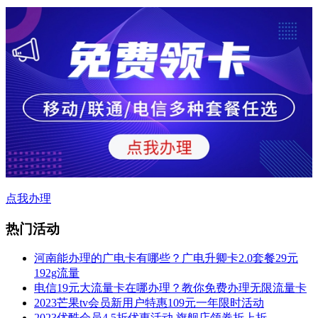
点我办理
热门活动
河南能办理的广电卡有哪些？广电升卿卡2.0套餐29元
192g流量
电信19元大流量卡在哪办理？教你免费办理无限流量卡
2023芒果tv会员新用户特惠109元一年限时活动
2023优酷会员4.5折优惠活动,旗舰店领券折上折