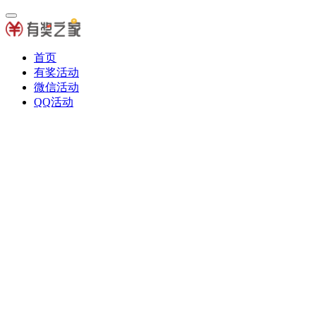
首页
有奖活动
微信活动
QQ活动