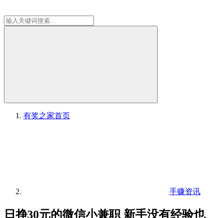
有奖之家
首页
手赚资讯
日挣30元的微信小兼职 新手没有经验也