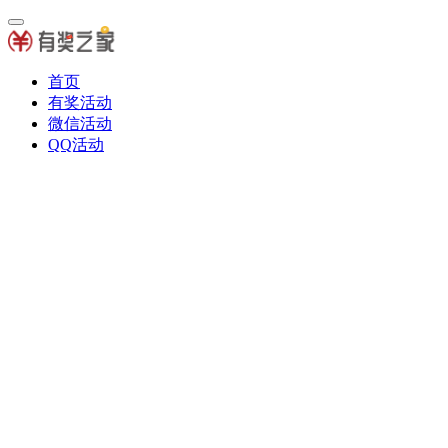
首页
有奖活动
微信活动
QQ活动