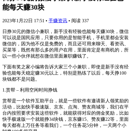
能每天赚30块
2023年1月22日 17:51
•
手赚资讯
•
阅读 337
日挣30元的微信小兼职，新手没有经验也能每天赚30块，微信
可以说是国民应用，只要你用的是智能手机，手机里都会安装
微信的，因为他不仅是免费的，而且还可用来聊天、看资讯、
买菜等，既然有那么多的用户在用，里面肯定是有商机的，所
以一些小伙伴就想在微信里面兼职赚钱了。
下面有奖之家小编将告诉大家三个小兼职，即使是新手没有经
验也能每天稳定赚30元以上，特别是熟练了以后，每天挣100
块钱都不是问题。
1.赏帮 – 利用空闲时间挣钱
赏帮是一个软件互助平台，就是一些软件有邀请新人领奖励的
活动，比如快手极速版、京东、点淘、赞友商城等，我们在平
台内按照要求安装这些软件，就能获得对应的佣金奖励，比如
快手极速版一个就能挣34块钱，京东赚15、赞友赚22等，里面
每天都有上万任务等着我们，一个任务花5分钟，一天两个小