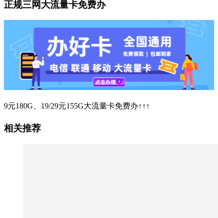
正规三网大流量卡免费办
9元180G、19/29元155G大流量卡免费办↑↑↑
相关推荐