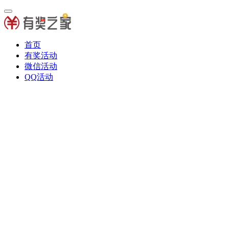
首页
有奖活动
微信活动
QQ活动