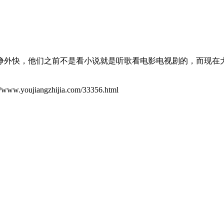
挣外快，他们之前不是看小说就是听歌看电影电视剧的，而现在
ujiangzhijia.com/33356.html