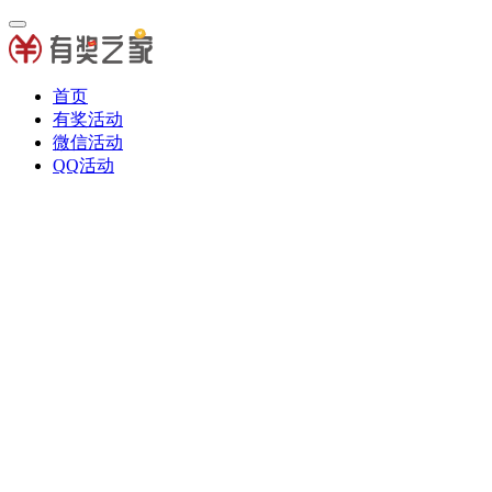
首页
有奖活动
微信活动
QQ活动