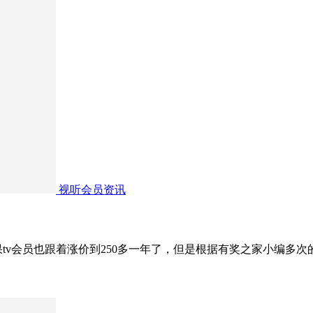
视听会员资讯
芒果tv会员也跟着涨价到250多一年了，但是根据有奖之家小编多