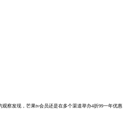
次的观察发现，芒果tv会员还是在多个渠道举办4折99一年优惠