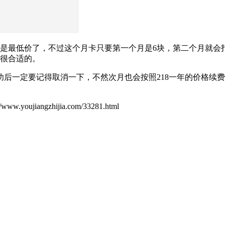
是最低价了，不过这个月卡只要第一个月是6块，第二个月就会
是很合适的。
后一定要记得取消一下，不然次月也会按照218一年的价格续
ujiangzhijia.com/33281.html