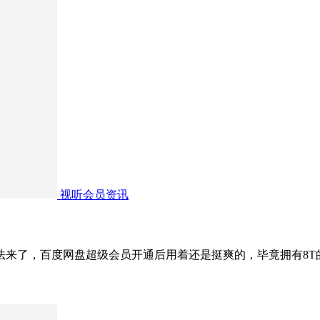
视听会员资讯
法来了，百度网盘超级会员开通后用着还是挺爽的，毕竟拥有8T