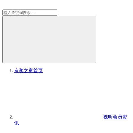
有奖之家
首页
视听会员资
讯