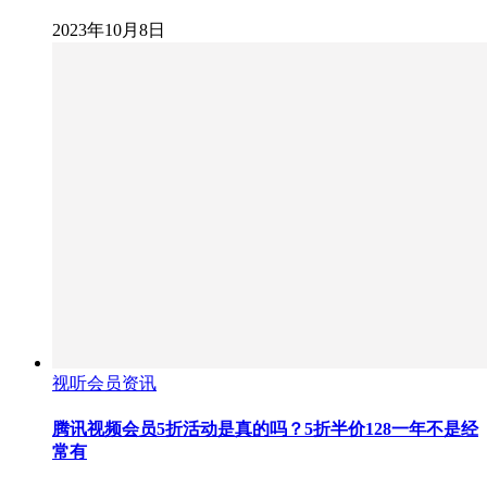
2023年10月8日
视听会员资讯
腾讯视频会员5折活动是真的吗？5折半价128一年不是经
常有