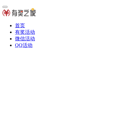
首页
有奖活动
微信活动
QQ活动