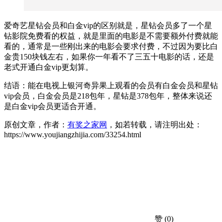
爱奇艺星钻会员和白金vip的区别就是，星钻会员多了一个星
钻影院免费看的权益，就是里面的电影是不需要额外付费就能
看的，通常是一些刚出来的电影会要求付费，不过因为要比白
金贵150块钱左右，如果你一年看不了三五十电影的话，还是
老式开通白金vip更划算。
结语：能在电视上银河奇异果上观看的会员有白金会员和星钻
vip会员，白金会员是218包年，星钻是378包年，整体来说还
是白金vip会员更适合开通。
原创文章，作者：
有奖之家网
，如若转载，请注明出处：
https://www.youjiangzhijia.com/33254.html
赞
(0)