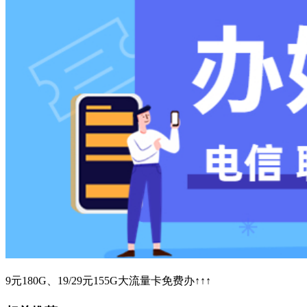
9元180G、19/29元155G大流量卡免费办↑↑↑