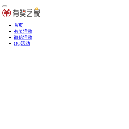
首页
有奖活动
微信活动
QQ活动