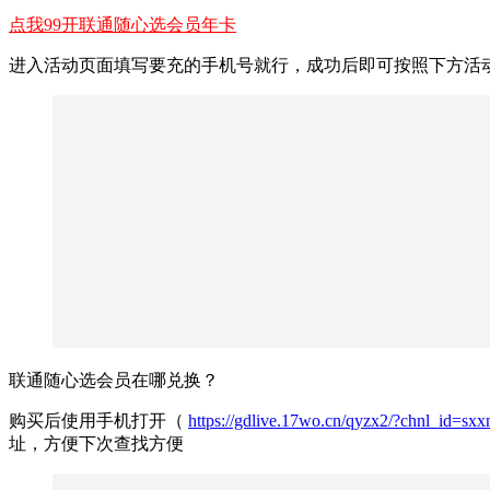
点我99开联通随心选会员年卡
进入活动页面填写要充的手机号就行，成功后即可按照下方活
联通随心选会员在哪兑换？
购买后使用手机打开（
https://gdlive.17wo.cn/qyzx2/?chnl_i
址，方便下次查找方便