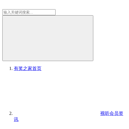
有奖之家
首页
视听会员资
讯