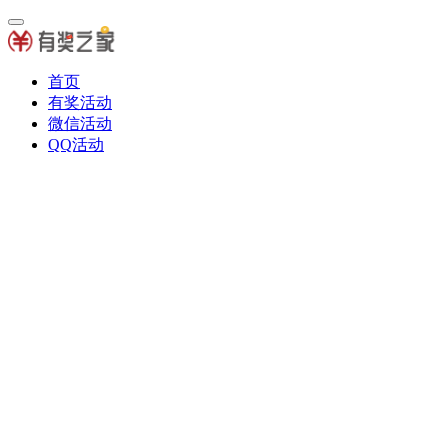
首页
有奖活动
微信活动
QQ活动