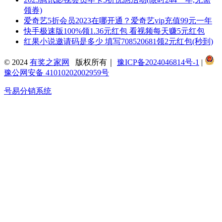
领券)
爱奇艺5折会员2023在哪开通？爱奇艺vip充值99元一年
快手极速版100%领1.36元红包 看视频每天赚5元红包
红果小说邀请码是多少 填写708520681领2元红包(秒到)
© 2024
有奖之家网
版权所有｜
豫ICP备2024046814号-1
|
豫公网安备 41010202002959号
号易分销系统