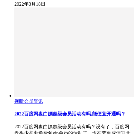
2022年3月18日
视听会员资讯
2022百度网盘白嫖超级会员活动有吗,能便宜开通吗？
2022百度网盘白嫖超级会员活动有吗？没有了，百度网
盘很少举办免费领vip会员的活动了，现在变更成便宜开