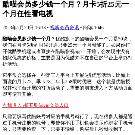
酷喵会员多少钱一个月？月卡5折25元一
个月任性看电视
2023年1月29日 16:13
•
视听会员资讯
•
阅读 1046
酷喵会员多少钱一个月
？优酷旗下的酷喵会员一个月是50块，
我们在月卡5折的时候开通只要25元一个月就够了。如果你打
开优酷手机端或者直接在酷喵影视app上开通，会发现并没有
如此优惠的价格，主要是因为优酷并不在自己的平台上举办打
折活动。
它平常会选择在一些第三方平台上开展5折优惠活动，比如上
面说的月卡25、季卡78、年卡258限时优惠，这个就是优酷授
权其他平台开展的打折活动了，需要的朋友进入下方活动页面
即可便宜开通。
点我进入5折开酷喵vip会员入口
只需要填写优酷账号对应的手机号就行了，现在很多人都是通
过手机号注册的账号，即使你不用手机也会提示你绑定手机号
的，只需要检查一下，只要不输错，购买后几秒就收到了。