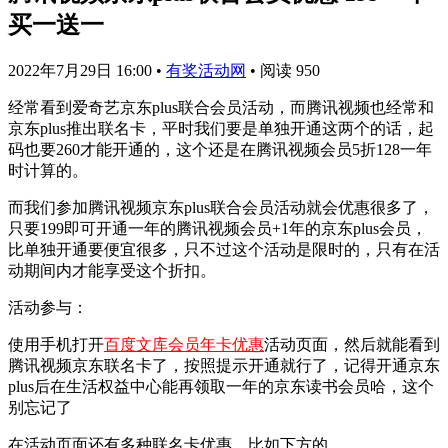
买一送一
2022年7月29日 16:00
•
有奖活动网
•
阅读 950
经常看到爱奇艺京东plus联合会员活动，而腾讯视频也经常和
京东plus推出联名卡，平时我们要是单独开通这两个的话，起
码也要260才能开通的，这个还是在腾讯视频会员5折128一年
时计算的。
而我们参加腾讯视频京东plus联合会员活动就会优惠很多了，
只要199即可开通一年的腾讯视频会员+1年的京东plus会员，
比单独开通要便宜很多，只不过这个活动是限时的，只有在活
动期间内才能享受这个折扣。
活动参与：
使用手机打开
百度文库会员年卡优惠
活动页面，然后就能看到
腾讯视频京东联名卡了，按照提示开通就行了，记得开通京东
plus后在生活权益中心能再领取一年的京东读书会员哈，这个
别忘记了
在活动页面还有多种联名卡优惠，比如下方的