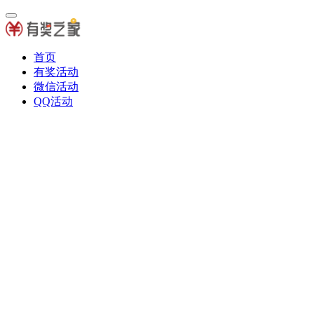
首页
有奖活动
微信活动
QQ活动