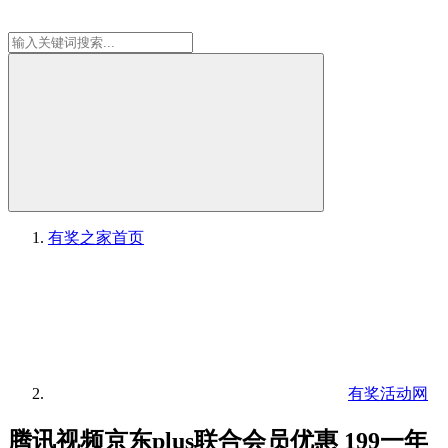
有奖之家
首页
有奖活动网
腾讯视频京东plus联合会员优惠 199一年