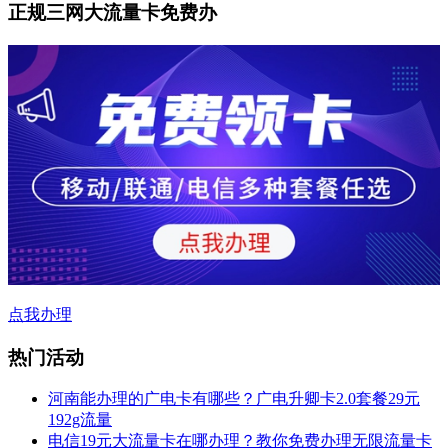
正规三网大流量卡免费办
点我办理
热门活动
河南能办理的广电卡有哪些？广电升卿卡2.0套餐29元
192g流量
电信19元大流量卡在哪办理？教你免费办理无限流量卡