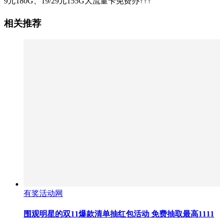
9元180G、19/29元155G大流量卡免费办↑↑↑
相关推荐
有奖活动网
围观明星的双11爆款清单抽红包活动 免费抽取最高1111