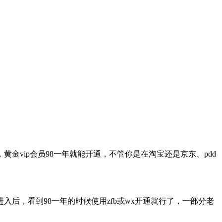
vip会员98一年就能开通，不管你是在淘宝还是京东、pdd
后，看到98一年的时候使用zfb或wx开通就行了，一部分老