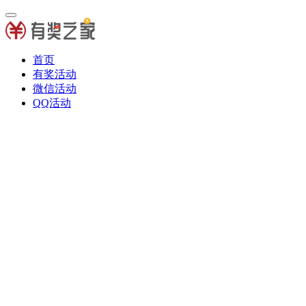
首页
有奖活动
微信活动
QQ活动