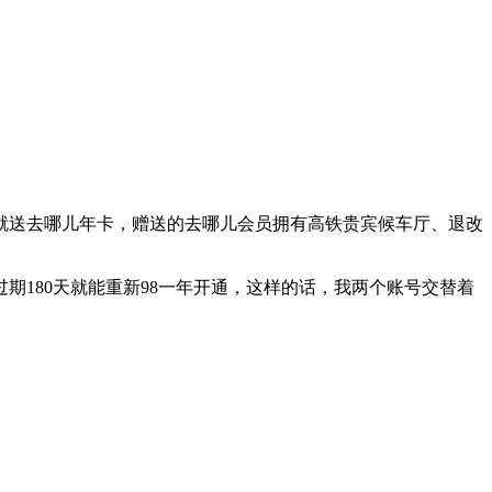
就送去哪儿年卡，赠送的去哪儿会员拥有高铁贵宾候车厅、退改
180天就能重新98一年开通，这样的话，我两个账号交替着