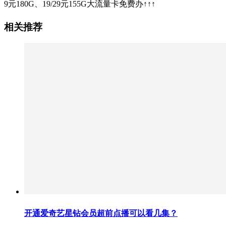
9元180G、19/29元155G大流量卡免费办↑↑↑
相关推荐
开通爱奇艺星钻会员超前点播可以看几集？