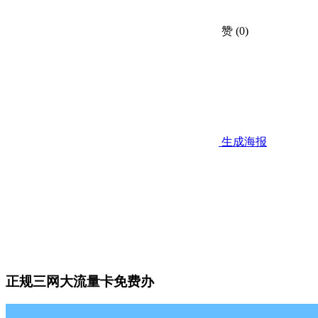
赞
(0)
生成海报
正规三网大流量卡免费办