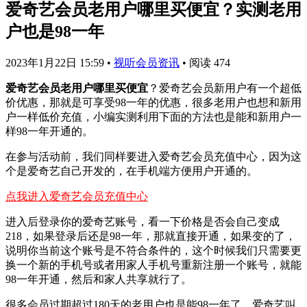
爱奇艺会员老用户哪里买便宜？实测老用
户也是98一年
2023年1月22日 15:59
•
视听会员资讯
•
阅读 474
爱奇艺会员老用户哪里买便宜
？爱奇艺会员新用户有一个超低
价优惠，那就是可享受98一年的优惠，很多老用户也想和新用
户一样低价充值，小编实测利用下面的方法也是能和新用户一
样98一年开通的。
在参与活动前，我们同样要进入爱奇艺会员充值中心，因为这
个是爱奇艺自己开发的，在手机端方便用户开通的。
点我进入爱奇艺会员充值中心
进入后登录你的爱奇艺账号，看一下价格是否会自己变成
218，如果登录后还是98一年，那就直接开通，如果变的了，
说明你当前这个账号是不符合条件的，这个时候我们只需要更
换一个新的手机号或者用家人手机号重新注册一个账号，就能
98一年开通，然后和家人共享就行了。
很多会员过期超过180天的老用户也是能98一年了，爱奇艺叫