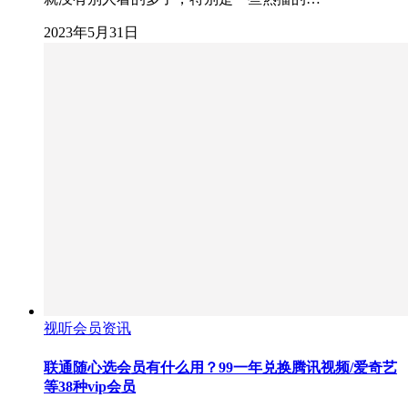
2023年5月31日
视听会员资讯
联通随心选会员有什么用？99一年兑换腾讯视频/爱奇艺
等38种vip会员