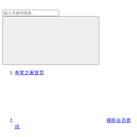
有奖之家
首页
视听会员资
讯