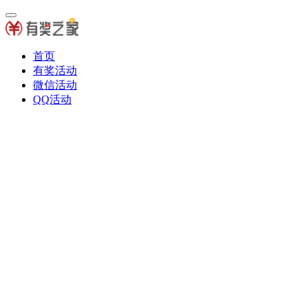
首页
有奖活动
微信活动
QQ活动