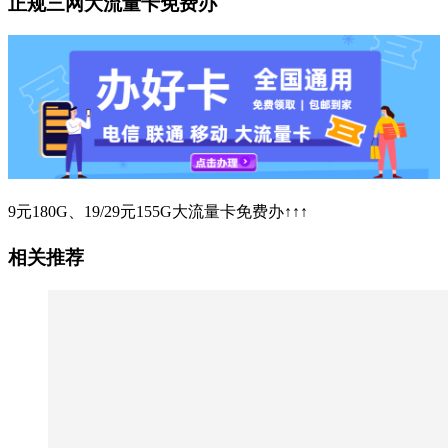
正规三网大流量卡免费办
9元180G、19/29元155G大流量卡免费办↑↑↑
相关推荐