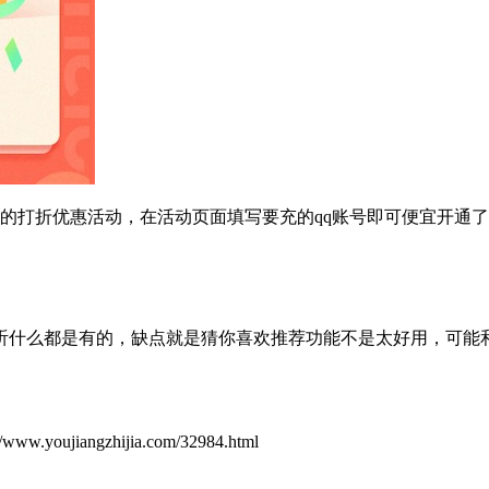
的打折优惠活动，在活动页面填写要充的qq账号即可便宜开通
想听什么都是有的，缺点就是猜你喜欢推荐功能不是太好用，可能
ujiangzhijia.com/32984.html