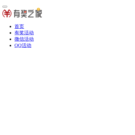
首页
有奖活动
微信活动
QQ活动