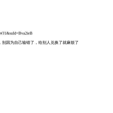
J1&suId=Bva2ieB
确，别因为自己输错了，给别人兑换了就麻烦了