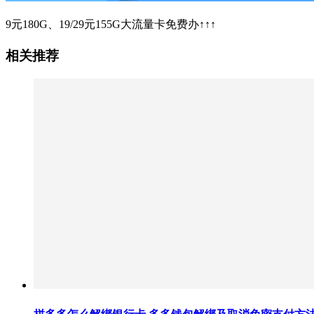
9元180G、19/29元155G大流量卡免费办↑↑↑
相关推荐