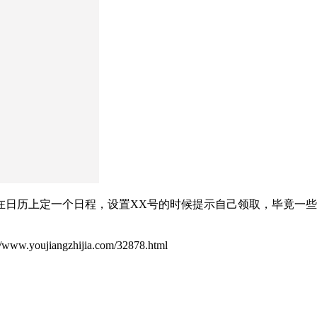
在日历上定一个日程，设置XX号的时候提示自己领取，毕竟一
ujiangzhijia.com/32878.html