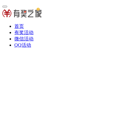
首页
有奖活动
微信活动
QQ活动