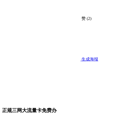
赞
(2)
生成海报
正规三网大流量卡免费办