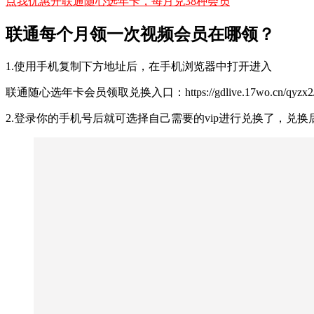
点我优惠开联通随心选年卡，每月兑38种会员
联通每个月领一次视频会员在哪领？
1.使用手机复制下方地址后，在手机浏览器中打开进入
联通随心选年卡会员领取兑换入口：https://gdlive.17wo.cn/qyzx2/?chnl_
2.登录你的手机号后就可选择自己需要的vip进行兑换了，