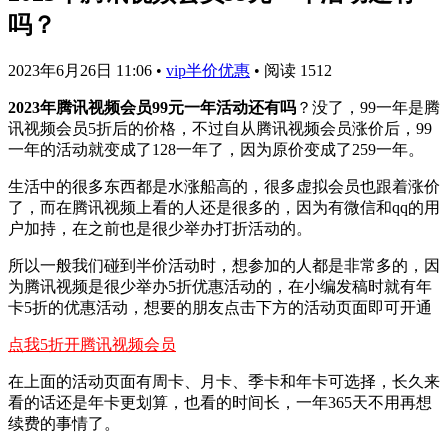
吗？
2023年6月26日 11:06
•
vip半价优惠
•
阅读 1512
2023年腾讯视频会员99元一年活动还有吗
？没了，99一年是腾
讯视频会员5折后的价格，不过自从腾讯视频会员涨价后，99
一年的活动就变成了128一年了，因为原价变成了259一年。
生活中的很多东西都是水涨船高的，很多虚拟会员也跟着涨价
了，而在腾讯视频上看的人还是很多的，因为有微信和qq的用
户加持，在之前也是很少举办打折活动的。
所以一般我们碰到半价活动时，想参加的人都是非常多的，因
为腾讯视频是很少举办5折优惠活动的，在小编发稿时就有年
卡5折的优惠活动，想要的朋友点击下方的活动页面即可开通
点我5折开腾讯视频会员
在上面的活动页面有周卡、月卡、季卡和年卡可选择，长久来
看的话还是年卡更划算，也看的时间长，一年365天不用再想
续费的事情了。