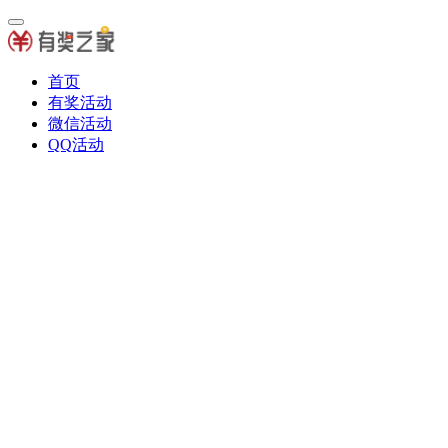
首页
有奖活动
微信活动
QQ活动