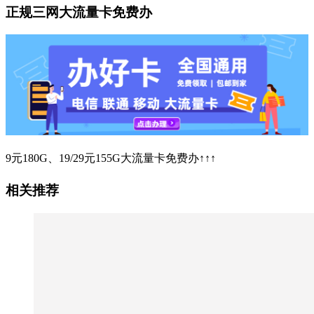
正规三网大流量卡免费办
9元180G、19/29元155G大流量卡免费办↑↑↑
相关推荐