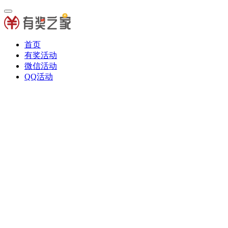
首页
有奖活动
微信活动
QQ活动