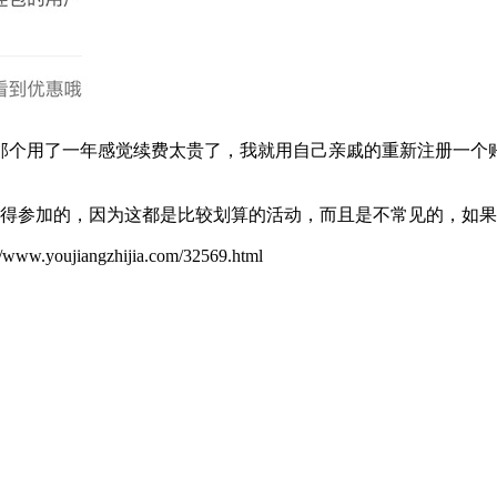
那个用了一年感觉续费太贵了，我就用自己亲戚的重新注册一个账
值得参加的，因为这都是比较划算的活动，而且是不常见的，如
ujiangzhijia.com/32569.html