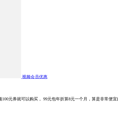
视频会员优惠
领100元券就可以购买， 99元包年折算8元一个月，算是非常便