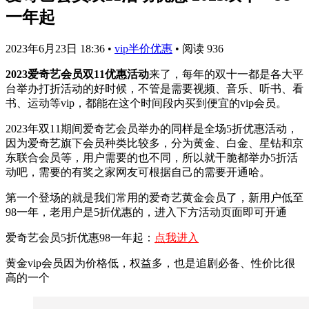
一年起
2023年6月23日 18:36
•
vip半价优惠
•
阅读 936
2023爱奇艺会员双11优惠活动
来了，每年的双十一都是各大平
台举办打折活动的好时候，不管是需要视频、音乐、听书、看
书、运动等vip，都能在这个时间段内买到便宜的vip会员。
2023年双11期间爱奇艺会员举办的同样是全场5折优惠活动，
因为爱奇艺旗下会员种类比较多，分为黄金、白金、星钻和京
东联合会员等，用户需要的也不同，所以就干脆都举办5折活
动吧，需要的有奖之家网友可根据自己的需要开通哈。
第一个登场的就是我们常用的爱奇艺黄金会员了，新用户低至
98一年，老用户是5折优惠的，进入下方活动页面即可开通
爱奇艺会员5折优惠98一年起：
点我进入
黄金vip会员因为价格低，权益多，也是追剧必备、性价比很
高的一个