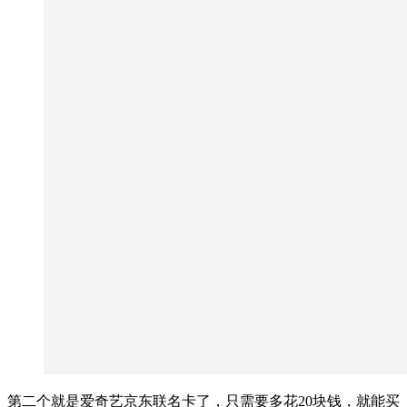
第二个就是爱奇艺京东联名卡了，只需要多花20块钱，就能买