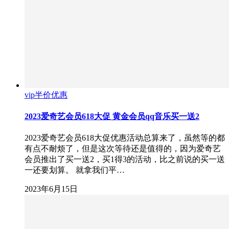
vip半价优惠
2023爱奇艺会员618大促 黄金会员qq音乐买一送2
2023爱奇艺会员618大促优惠活动总算来了，虽然等的都
有点不耐烦了，但是这次等待还是值得的，因为爱奇艺
会员推出了买一送2，买1得3的活动，比之前说的买一送
一还要划算。 就拿我们平…
2023年6月15日