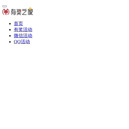
首页
有奖活动
微信活动
QQ活动