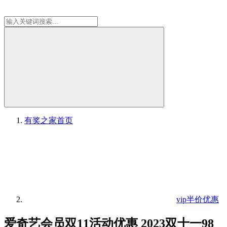
有奖之家
首页
vip半价优惠
爱奇艺会员双11活动优惠 2023双十一98