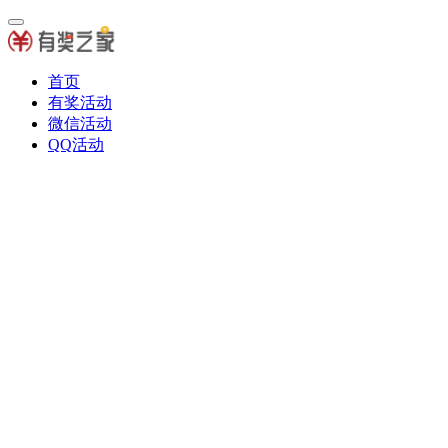
首页
有奖活动
微信活动
QQ活动