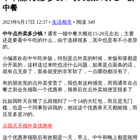
中餐
2023年6月17日 12:37
•
生活相关
•
阅读 349
中午点外卖多少钱
？通常一顿中餐大概在15-20元左右，主要
还是要看中午吃的什么，由于选择很多，其中也是有不小差异
的。
小编喜欢在中午吃米饭，特别是点外卖的时候，米饭和菜都是
分开装的，这样送过来吃也没什么问题，如果是点面条的话，
就有点无奈了，面条就变的非常软了，一点嚼劲都没有了。
有的朋友觉的点外卖变贵了，我也有这种感觉，而我通常在点
餐之前会先领取一个优惠券，领券后在点外卖就便宜很多了
比如我昨天在饿了么就领到了一个14的大红包，而且是无门
槛，也是一个同事告诉我的，他说这个优惠券天天都能领，而
且至多是20的。
点我天天领外卖优惠券
这个优惠券领取后有效期是一天，早上、中午和晚上都是能用