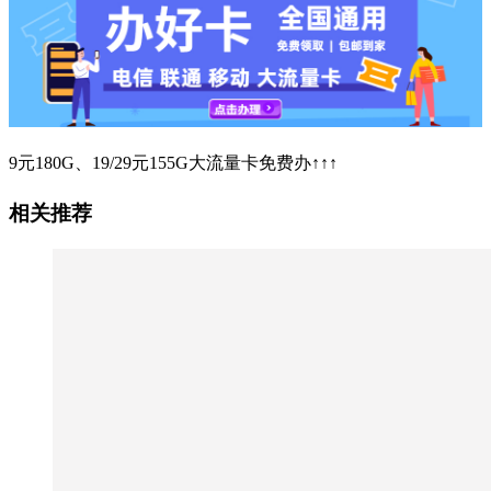
9元180G、19/29元155G大流量卡免费办↑↑↑
相关推荐