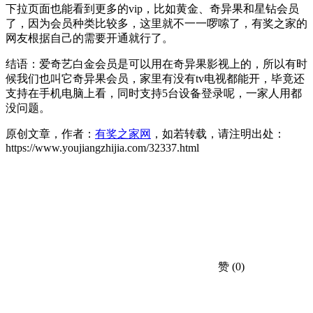
下拉页面也能看到更多的vip，比如黄金、奇异果和星钻会员
了，因为会员种类比较多，这里就不一一啰嗦了，有奖之家的
网友根据自己的需要开通就行了。
结语：爱奇艺白金会员是可以用在奇异果影视上的，所以有时
候我们也叫它奇异果会员，家里有没有tv电视都能开，毕竟还
支持在手机电脑上看，同时支持5台设备登录呢，一家人用都
没问题。
原创文章，作者：
有奖之家网
，如若转载，请注明出处：
https://www.youjiangzhijia.com/32337.html
赞
(0)