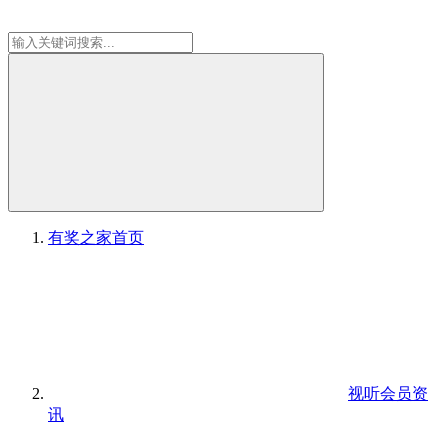
有奖之家
首页
视听会员资
讯