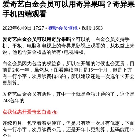
爱奇艺白金会员可以用奇异果吗？奇异果
手机四端观看
2023年6月9日 17:27
•
视听会员资讯
•
阅读 1603
爱奇艺白金会员可以用奇异果吗
？可以的，白金会员支持手
机、平板、电脑和电视上的奇异果影视上观看的，从权益上来
说，他包含黄金权益的所有+电视特权。
白金会员因为包含的权益多，所以在开通的时候也会更贵，目
前是248一年，虽然从下图看连续包月是15一个月，但是下方
有一行小字，次月续费扣35的，所以建议还是一次选年卡开会
更划算。
爱奇艺白金会员有两种，其中一个就是单独开通的了，这个是
248包年的
点我优惠开爱奇艺白金vip
连续包月、包季看着更便宜，但是只有第一次才有优惠，下面
有一行小字，次月续费35元，还是开年卡更划算，起码能用12
个月