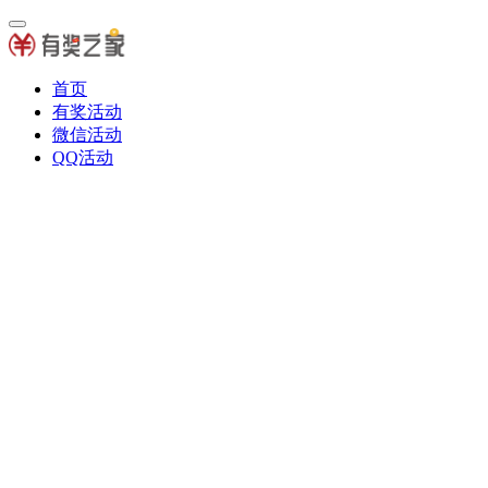
首页
有奖活动
微信活动
QQ活动