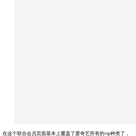
在这个联合会员页面基本上覆盖了爱奇艺所有的vip种类了，