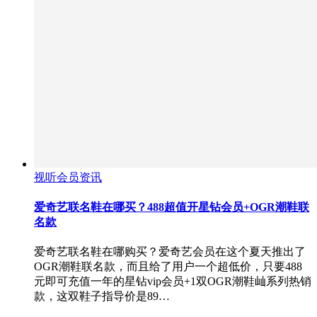
视听会员资讯
爱奇艺联名鞋在哪买？488超值开星钻会员+OGR潮鞋联
名款
爱奇艺联名鞋在哪购买？爱奇艺会员在这个夏天推出了
OGR潮鞋联名款，而且给了用户一个超低价，只要488
元即可充值一年的星钻vip会员+1双OGR潮鞋屾系列热销
款，这双鞋子指导价是89…