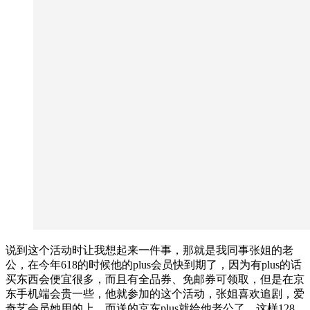
说到这个活动时让我想起来一件事，那就是我同事张姐的老
公，在今年618的时候他的plus会员快到期了，因为有plus的话
买东西会便宜很多，而且有全品券、免邮券可领取，但是在京
东手机端会贵一些，他就参加的这个活动，张姐喜欢追剧，爱
奇艺会员她用的上，而送的京东plus就给他老公了，这样128