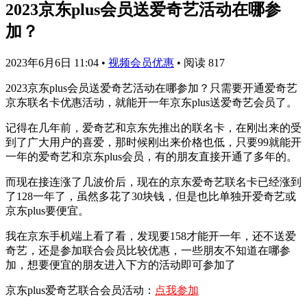
2023京东plus会员送爱奇艺活动在哪参
加？
2023年6月6日 11:04
•
视频会员优惠
•
阅读 817
2023京东plus会员送爱奇艺活动在哪参加？只需要开通爱奇艺
京东联名卡优惠活动，就能开一年京东plus送爱奇艺会员了。
记得在几年前，爱奇艺和京东先推出的联名卡，在刚出来的受
到了广大用户的喜爱，那时候刚出来价格也低，只要99就能开
一年的爱奇艺和京东plus会员，有的朋友直接开通了多年的。
而现在接连涨了几波价后，现在的京东爱奇艺联名卡已经涨到
了128一年了，虽然多花了30块钱，但是也比单独开爱奇艺或
京东plus要便宜。
我在京东手机端上看了看，发现要158才能开一年，还不送爱
奇艺，还是参加联合会员比较优惠，一些朋友不知道在哪参
加，想要便宜的朋友进入下方的活动即可参加了
京东plus爱奇艺联合会员活动：
点我参加