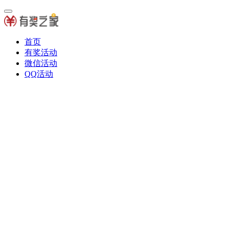
首页
有奖活动
微信活动
QQ活动