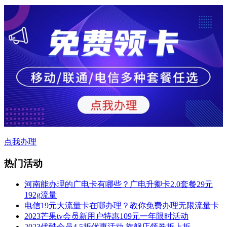
点我办理
热门活动
河南能办理的广电卡有哪些？广电升卿卡2.0套餐29元
192g流量
电信19元大流量卡在哪办理？教你免费办理无限流量卡
2023芒果tv会员新用户特惠109元一年限时活动
2023优酷会员4.5折优惠活动,旗舰店领券折上折