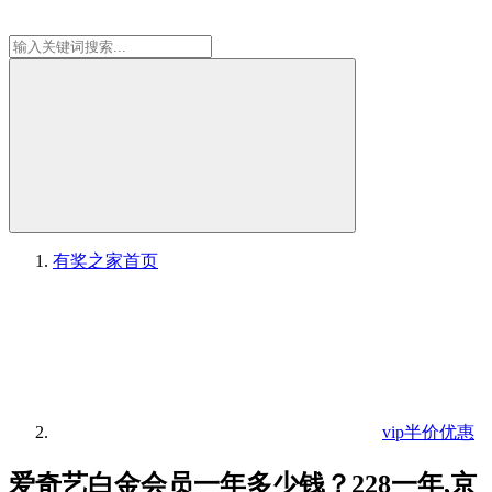
有奖之家
首页
vip半价优惠
爱奇艺白金会员一年多少钱？228一年,京