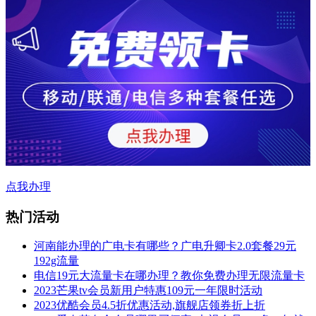
点我办理
热门活动
河南能办理的广电卡有哪些？广电升卿卡2.0套餐29元
192g流量
电信19元大流量卡在哪办理？教你免费办理无限流量卡
2023芒果tv会员新用户特惠109元一年限时活动
2023优酷会员4.5折优惠活动,旗舰店领券折上折