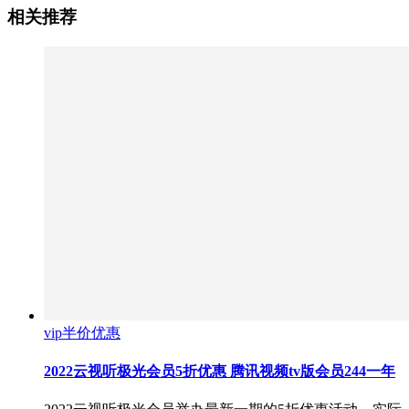
相关推荐
vip半价优惠
2022云视听极光会员5折优惠 腾讯视频tv版会员244一年