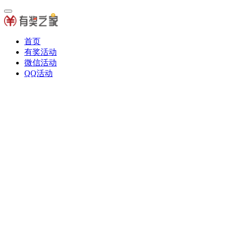
首页
有奖活动
微信活动
QQ活动