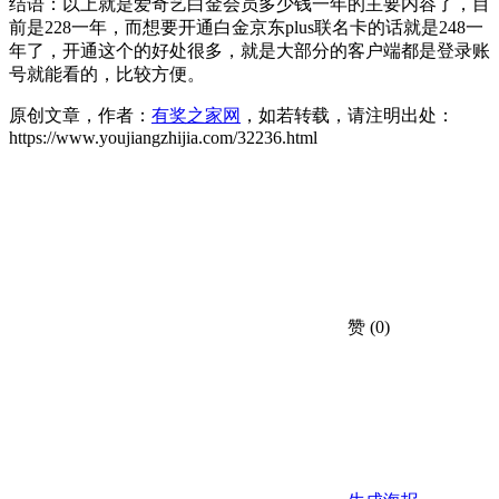
结语：以上就是爱奇艺白金会员多少钱一年的主要内容了，目
前是228一年，而想要开通白金京东plus联名卡的话就是248一
年了，开通这个的好处很多，就是大部分的客户端都是登录账
号就能看的，比较方便。
原创文章，作者：
有奖之家网
，如若转载，请注明出处：
https://www.youjiangzhijia.com/32236.html
赞
(0)