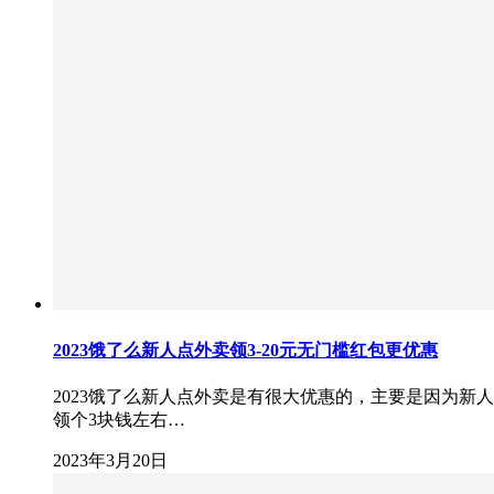
2023饿了么新人点外卖领3-20元无门槛红包更优惠
2023饿了么新人点外卖是有很大优惠的，主要是因为
领个3块钱左右…
2023年3月20日