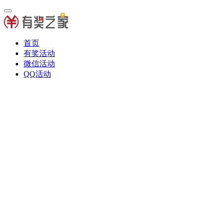
首页
有奖活动
微信活动
QQ活动