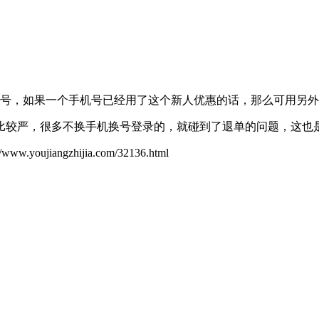
机号，如果一个手机号已经用了这个新人优惠的话，那么可用另
比较严，很多不换手机换号登录的，就碰到了退单的问题，这也
ujiangzhijia.com/32136.html