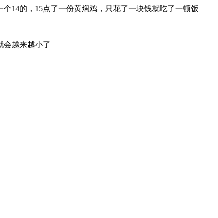
个14的，15点了一份黄焖鸡，只花了一块钱就吃了一顿饭
就会越来越小了