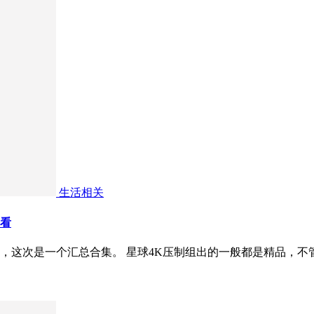
生活相关
线看
，这次是一个汇总合集。 星球4K压制组出的一般都是精品，不