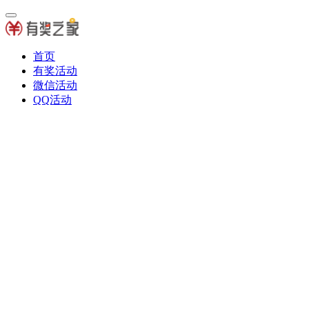
首页
有奖活动
微信活动
QQ活动