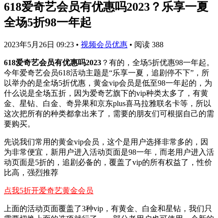
618爱奇艺会员有优惠吗2023？乐享一夏
全场5折98一年起
2023年5月26日 09:23
•
视频会员优惠
•
阅读 388
618爱奇艺会员有优惠吗2023
？有的，全场5折优惠98一年起。
今年爱奇艺会员618活动主题是“乐享一夏，追剧停不下”，所
以举办的是全场5折优惠，黄金vip会员是低至98一年起的，为
什么说是全场五折，因为爱奇艺旗下的vip种类太多了，有黄
金、星钻、白金、奇异果和京东plus喜马拉雅联名卡等，所以
这次把所有的种类都拿出来了，需要的朋友们可根据自己的需
要购买。
先说我们常用的黄金vip会员，这个是用户选择非常多的，因
为非常便宜，新用户进入活动页面是98一年，而老用户进入活
动页面是5折的，追剧必备的，覆盖了vip的所有权益了，性价
比高，强烈推荐
点我5折开爱奇艺黄金会员
上面的活动页面覆盖了3种vip，有黄金、白金和星钻，我们只